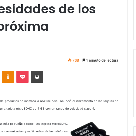
esidades de los
 próxima
768
1 minuto de lectura
VKontakte
Odnoklassniki
Pocket
Imprimir
 de productos de memoria a nivel mundial, anunció el lanzamiento de las tarjetas de
na tarjeta microSDHC de 4 GB con un rango de velocidad clase 4.
ma más pequeño posible, las tarjetas microSDHC
 de comunicación y multimedios de los teléfonos