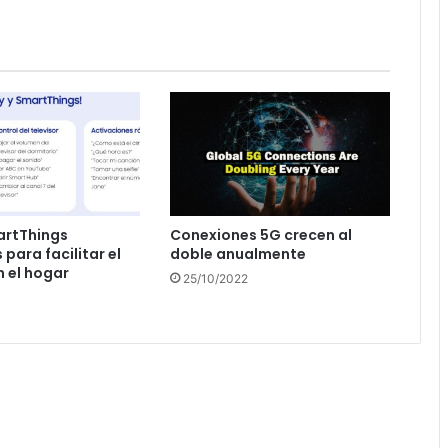
artThings
Conexiones 5G crecen al
para facilitar el
doble anualmente
n el hogar
25/10/2022