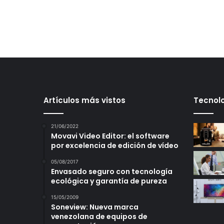
Artículos más vistos
Tecnolo
21/06/2022
Movavi Video Editor: el software
por excelencia de edición de vídeo
05/08/2017
Envasado seguro con tecnología
ecológica y garantía de pureza
15/05/2009
Soneview: Nueva marca
venezolana de equipos de