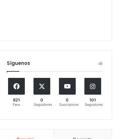
Síguenos
821
0
0
101
Fans
Seguidores
Suscriptores
Seguidores