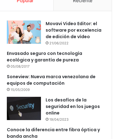
Popular
Reciente
Movavi Video Editor: el
software por excelencia
de edición de vídeo
21/06/2022
Envasado seguro con tecnología
ecológica y garantía de pureza
05/08/2017
Soneview: Nueva marca venezolana de
equipos de computación
15/05/2009
Los desafíos de la
seguridad en los juegos
online
19/04/2023
Conoce la diferencia entre fibra óptica y
banda ancha