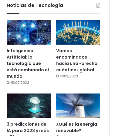
Noticias de Tecnología
Inteligencia
Vamos
Artificial: la
encaminados
tecnología que
hacia una «brecha
está cambiando el
cuántica» global
mundo
11/02/2023
15/02/2023
3 predicciones de
¿Qué es la energía
IA para 2023 y más
renovable?