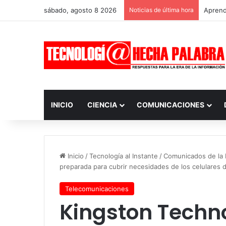
sábado, agosto 8 2026
Noticias de última hora
Aprendi
INICIO
CIENCIA
COMUNICACIONES
Inicio
/
Tecnología al Instante
/
Comunicados de la I
preparada para cubrir necesidades de los celulares 
Telecomunicaciones
Kingston Techn