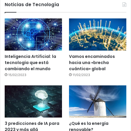
Noticias de Tecnología
Inteligencia Artificial: la
Vamos encaminados
tecnología que está
hacia una «brecha
cambiando el mundo
cuántica» global
15/02/2023
11/02/2023
3 predicciones de IA para
¿Qué es la energía
2023 y más allá
renovable?