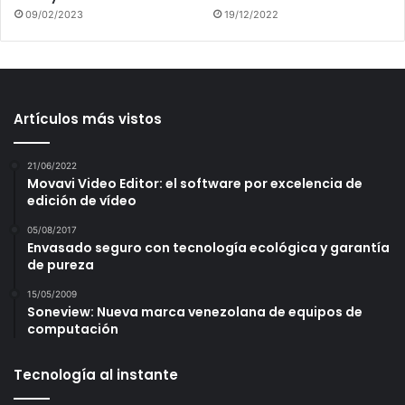
09/02/2023
19/12/2022
Artículos más vistos
21/06/2022
Movavi Video Editor: el software por excelencia de
edición de vídeo
05/08/2017
Envasado seguro con tecnología ecológica y garantía
de pureza
15/05/2009
Soneview: Nueva marca venezolana de equipos de
computación
Tecnología al instante