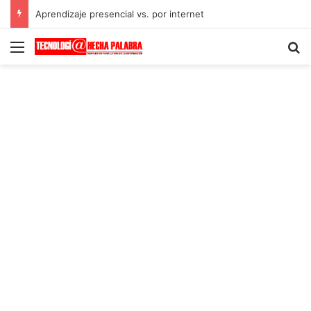
Aprendizaje presencial vs. por internet
Menú
B