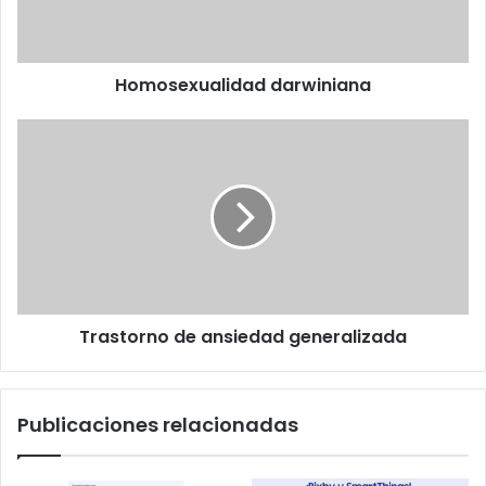
Homosexualidad darwiniana
Trastorno
de
ansiedad
generalizada
Trastorno de ansiedad generalizada
Publicaciones relacionadas