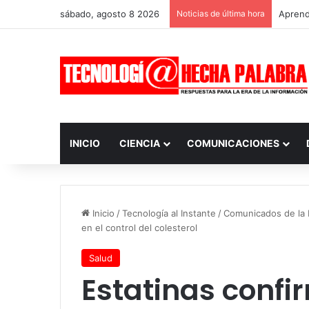
sábado, agosto 8 2026
Noticias de última hora
Aprendi
INICIO
CIENCIA
COMUNICACIONES
Inicio
/
Tecnología al Instante
/
Comunicados de la I
en el control del colesterol
Salud
Estatinas conf