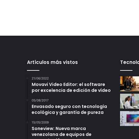
Artículos más vistos
Tecnolo
21/06/2022
Movavi Video Editor: el software
por excelencia de edición de vídeo
05/08/2017
Envasado seguro con tecnología
ecológica y garantía de pureza
15/05/2009
Soneview: Nueva marca
venezolana de equipos de