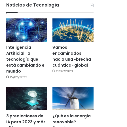
Noticias de Tecnología
Inteligencia
Vamos
Artificial: la
encaminados
tecnología que
hacia una «brecha
está cambiando el
cuántica» global
mundo
11/02/2023
15/02/2023
3 predicciones de
¿Qué es la energía
IA para 2023 y más
renovable?