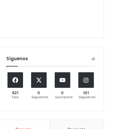
Síguenos
821
0
0
101
Fans
Seguidores
Suscriptores
Seguidores