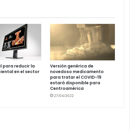
l para reducir la
Versión genérica de
iental en el sector
novedoso medicamento
para tratar el COVID-19
estará disponible para
Centroamérica
27/04/2022