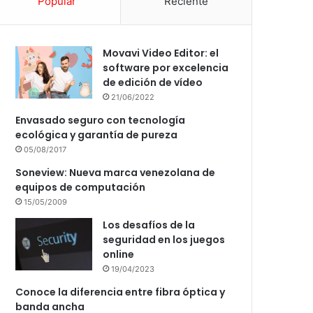
Popular
Reciente
Movavi Video Editor: el
software por excelencia
de edición de vídeo
21/06/2022
Envasado seguro con tecnología
ecológica y garantía de pureza
05/08/2017
Soneview: Nueva marca venezolana de
equipos de computación
15/05/2009
Los desafíos de la
seguridad en los juegos
online
19/04/2023
Conoce la diferencia entre fibra óptica y
banda ancha