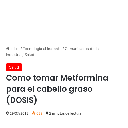
Inicio
/
Tecnología al Instante
/
Comunicados de la
Industria
/
Salud
Salud
Como tomar Metformina
para el cabello graso
(DOSIS)
29/07/2013
689
2 minutos de lectura