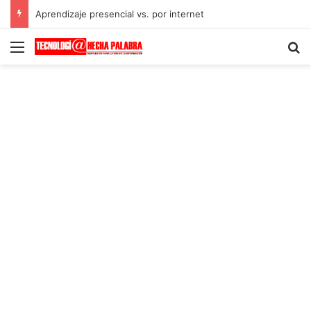
Aprendizaje presencial vs. por internet
Menú
B