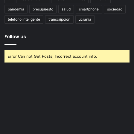
pandemia
presupuesto
salud
smartphone
sociedad
telefono inteligente
transcripcion
ucrania
Follow us
Error Can not Get Posts, Incorrect account info.