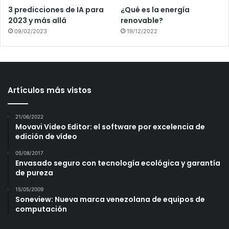
3 predicciones de IA para
¿Qué es la energía
2023 y más allá
renovable?
09/02/2023
19/12/2022
Artículos más vistos
21/06/2022
Movavi Video Editor: el software por excelencia de
edición de vídeo
05/08/2017
Envasado seguro con tecnología ecológica y garantía
de pureza
15/05/2009
Soneview: Nueva marca venezolana de equipos de
computación