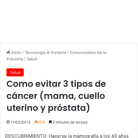
Inicio
/
Tecnología al Instante
/
Comunicados de la
Industria
/
Salud
Salud
Como evitar 3 tipos de
cáncer (mama, cuello
uterino y próstata)
11/03/2013
676
2 minutos de lectura
DESCUBRIMIENTO: Hacerse la mamografía a los 40 años