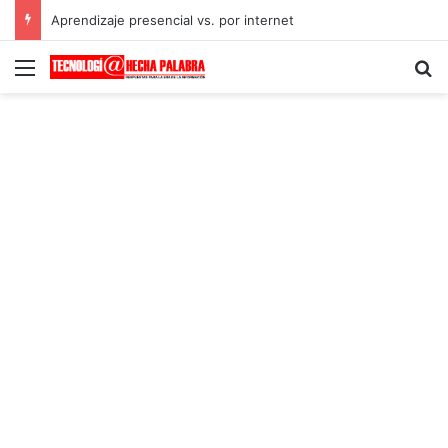
Aprendizaje presencial vs. por internet
Menú
B