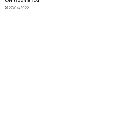
Centroamérica
27/04/2022