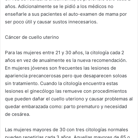
años. Adicionalmente se le pidió a los médicos no
enseñarle a sus pacientes el auto-examen de mama por
ser poco útil y causar sustos innecesarios.
Cáncer de cuello uterino
Para las mujeres entre 21 y 30 años, la citología cada 2
años en vez de anualmente es la nueva recomendación.
En mujeres jóvenes son frecuentes las lesiones de
apariencia precancerosas pero que desaparecen soloas
sin tratamiento. Cuando la citología encuentra estas
lesiones el ginecólogo las remueve con procedimientos
que pueden dañar el cuello uteriono y causar problemas al
quedar embarazada como: parto prematuro y necesidad
de cesárea.
Las mujeres mayores de 30 con tres citologías normales
pueden repetirlas cada 3 años. Aquellas mayores de 65 o