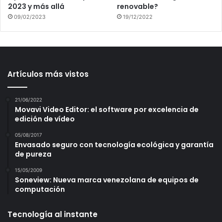
2023 y más allá
renovable?
09/02/2023
19/12/2022
Artículos más vistos
21/06/2022
Movavi Video Editor: el software por excelencia de
edición de vídeo
05/08/2017
Envasado seguro con tecnología ecológica y garantía
de pureza
15/05/2009
Soneview: Nueva marca venezolana de equipos de
computación
Tecnología al instante