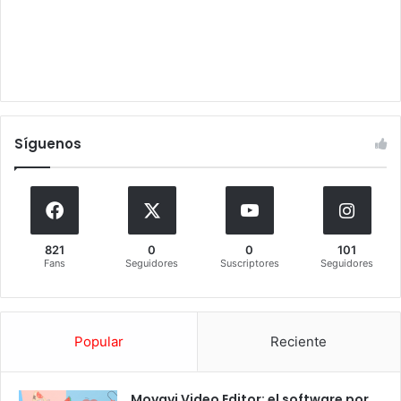
Síguenos
821
0
0
101
Fans
Seguidores
Suscriptores
Seguidores
Popular
Reciente
Movavi Video Editor: el software por