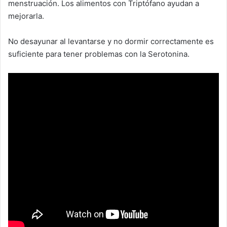
menstruación. Los alimentos con Triptófano ayudan a
mejorarla.
No desayunar al levantarse y no dormir correctamente es
suficiente para tener problemas con la Serotonina.