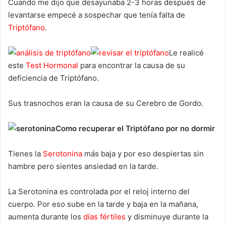
Cuando me dijo que desayunaba 2-3 horas después de
levantarse empecé a sospechar que tenía falta de
Triptófano
.
Le realicé
este
Test Hormonal
para encontrar la causa de su
deficiencia de Triptófano.
Sus trasnochos eran la causa de su Cerebro de Gordo.
Como recuperar el Triptófano po
r no dormir
Tienes la
Serotonina
más baja y por eso despiertas sin
hambre pero sientes ansiedad en la tarde.
La Serotonina es controlada por el reloj interno del
cuerpo. Por eso sube en la tarde y baja en la mañana,
aumenta durante los
días fértiles
y disminuye durante la