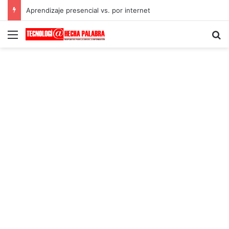
Aprendizaje presencial vs. por internet
Menú
B