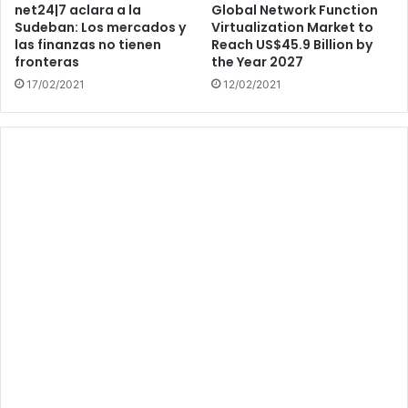
net24|7 aclara a la
Global Network Function
Sudeban: Los mercados y
Virtualization Market to
las finanzas no tienen
Reach US$45.9 Billion by
fronteras
the Year 2027
17/02/2021
12/02/2021