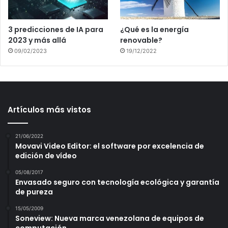
3 predicciones de IA para
¿Qué es la energía
2023 y más allá
renovable?
09/02/2023
19/12/2022
Artículos más vistos
21/06/2022
Movavi Video Editor: el software por excelencia de
edición de vídeo
05/08/2017
Envasado seguro con tecnología ecológica y garantía
de pureza
15/05/2009
Soneview: Nueva marca venezolana de equipos de