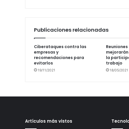
Hootsuite
Publicaciones relacionadas
Ciberataques contra las
Reuniones 
empresas y
mejorarán 
recomendaciones para
la particip
evitarlos
trabajo
19/11/2021
18/05/2021
Artículos más vistos
Tecnolo