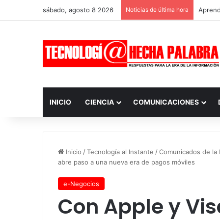
sábado, agosto 8 2026
Noticias de última hora
Aprendi
INICIO
CIENCIA
COMUNICACIONES
Inicio
/
Tecnología al Instante
/
Comunicados de la I
abre paso a una nueva era de pagos móviles
e-Negocios
Con Apple y Vis