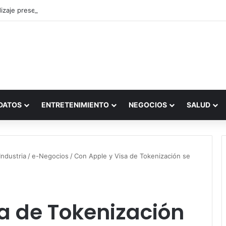
zaje presencial vs. por internet
DATOS
ENTRETENIMIENTO
NEGOCIOS
SALUD
ndustria
/
e-Negocios
/
Con Apple y Visa de Tokenización se
a de Tokenización