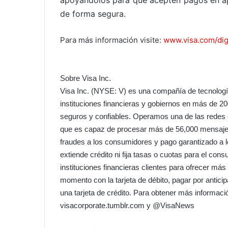
apoyándolos para que acepten pagos en ap
de forma segura.
Para más información visite:
www.visa.com/digi
Sobre Visa Inc.
Visa Inc. (NYSE: V) es una compañía de tecnolog
instituciones financieras y gobiernos en más de 20
seguros y confiables. Operamos una de las rede
que es capaz de procesar más de 56,000 mensajes
fraudes a los consumidores y pago garantizado a l
extiende crédito ni fija tasas o cuotas para el con
instituciones financieras clientes para ofrecer má
momento con la tarjeta de débito, pagar por antic
una tarjeta de crédito. Para obtener más informaci
visacorporate.tumblr.com y @VisaNews