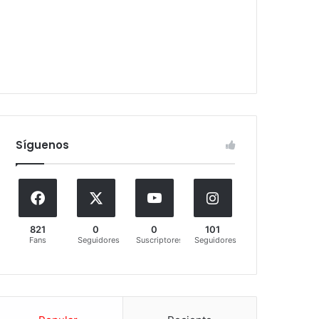
Síguenos
821
0
0
101
Fans
Seguidores
Suscriptores
Seguidores