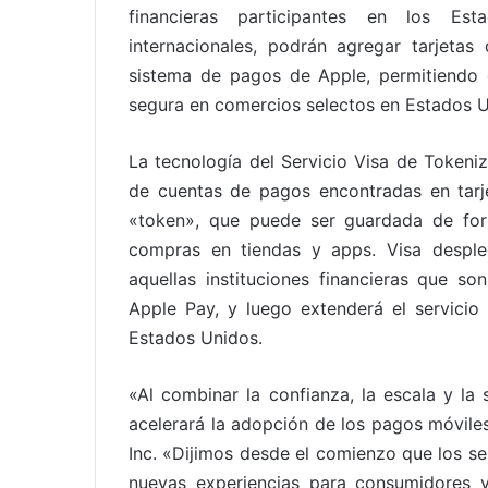
financieras participantes en los E
internacionales, podrán agregar tarjeta
sistema de pagos de Apple, permitiendo 
segura en comercios selectos en Estados U
La tecnología del Servicio Visa de Tokeni
de cuentas de pagos encontradas en tarje
«token», que puede ser guardada de for
compras en tiendas y apps. Visa despleg
aquellas instituciones financieras que so
Apple Pay, y luego extenderá el servicio
Estados Unidos.
«Al combinar la confianza, la escala y l
acelerará la adopción de los pagos móviles»
Inc. «Dijimos desde el comienzo que los se
nuevas experiencias para consumidores 