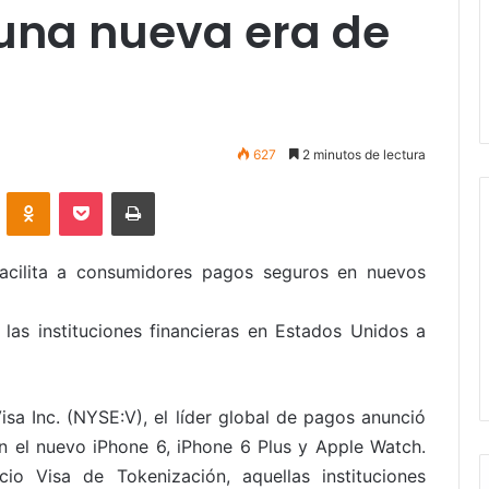
 una nueva era de
627
2 minutos de lectura
VKontakte
Odnoklassniki
Pocket
Imprimir
facilita a consumidores pagos seguros en nuevos
 las instituciones financieras en Estados Unidos a
isa Inc. (NYSE:V), el líder global de pagos anunció
 el nuevo iPhone 6, iPhone 6 Plus y Apple Watch.
cio Visa de Tokenización, aquellas instituciones