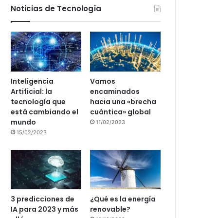
Noticias de Tecnología
Inteligencia
Vamos
Artificial: la
encaminados
tecnología que
hacia una «brecha
está cambiando el
cuántica» global
mundo
11/02/2023
15/02/2023
3 predicciones de
¿Qué es la energía
IA para 2023 y más
renovable?