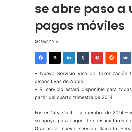
se abre paso a
pagos móviles
25/09/2014
Facebook
X
LinkedIn
Tumblr
Pinterest
Reddit
• Nuevo Servicio Visa de Tokenización 
dispositivos de Apple
• El servicio estará disponible para todas
partir del cuarto trimestre de 2014
Foster City, Calif., septiembre de 2014 – V
su apoyo para pagos de consumidores con
Gracias al nuevo servicio llamado Servi