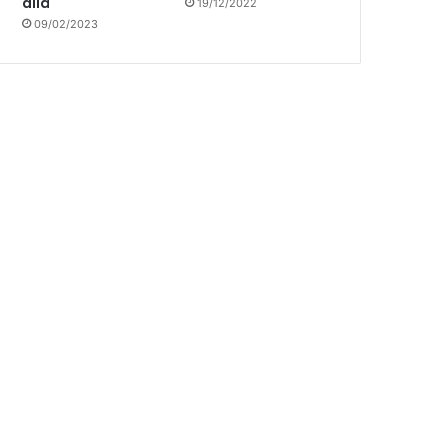
allá
19/12/2022
09/02/2023