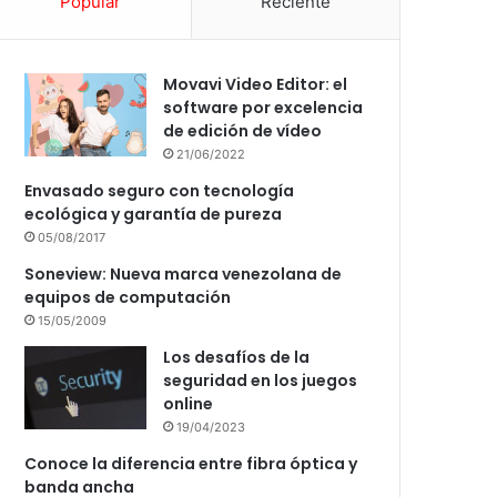
Popular
Reciente
Movavi Video Editor: el
software por excelencia
de edición de vídeo
21/06/2022
Envasado seguro con tecnología
ecológica y garantía de pureza
05/08/2017
Soneview: Nueva marca venezolana de
equipos de computación
15/05/2009
Los desafíos de la
seguridad en los juegos
online
19/04/2023
Conoce la diferencia entre fibra óptica y
banda ancha