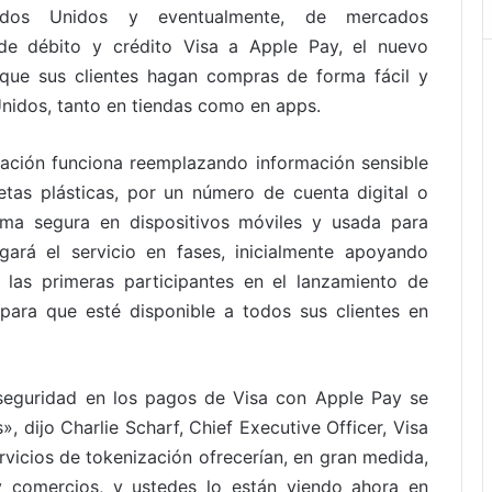
stados Unidos y eventualmente, de mercados
s de débito y crédito Visa a Apple Pay, el nuevo
que sus clientes hagan compras de forma fácil y
nidos, tanto en tiendas como en apps.
zación funciona reemplazando información sensible
tas plásticas, por un número de cuenta digital o
ma segura en dispositivos móviles y usada para
ará el servicio en fases, inicialmente apoyando
n las primeras participantes en el lanzamiento de
 para que esté disponible a todos sus clientes en
a seguridad en los pagos de Visa con Apple Pay se
, dijo Charlie Scharf, Chief Executive Officer, Visa
rvicios de tokenización ofrecerían, en gran medida,
y comercios, y ustedes lo están viendo ahora en