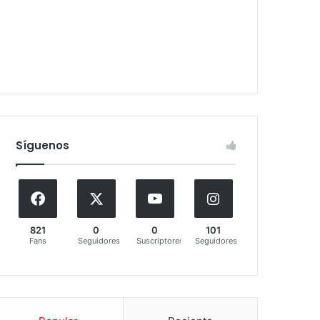
Síguenos
821
0
0
101
Fans
Seguidores
Suscriptores
Seguidores