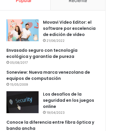
Popular
Reciente
Movavi Video Editor: el
software por excelencia
de edición de vídeo
21/06/2022
Envasado seguro con tecnología
ecológica y garantía de pureza
05/08/2017
Soneview: Nueva marca venezolana de
equipos de computación
15/05/2009
Los desafíos de la
seguridad en los juegos
online
19/04/2023
Conoce la diferencia entre fibra óptica y
banda ancha