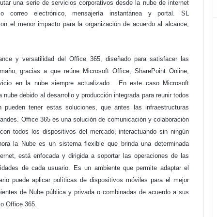
utar una serie de servicios corporativos desde la nube de internet
o correo electrónico, mensajería instantánea y portal. SL
con el menor impacto para la organización de acuerdo al alcance,
cance y versatilidad del Office 365, diseñado para satisfacer las
maño, gracias a que reúne Microsoft Office, SharePoint Online,
vicio en la nube siempre actualizado. En este caso Microsoft
a nube debido al desarrollo y producción integrada para reunir todos
pueden tener estas soluciones, que antes las infraestructuras
randes. Office 365 es una solución de comunicación y colaboración
con todos los dispositivos del mercado, interactuando sin ningún
Ahora la Nube es un sistema flexible que brinda una determinada
rnet, está enfocada y dirigida a soportar las operaciones de las
idades de cada usuario. Es un ambiente que permite adaptar el
io puede aplicar políticas de dispositivos móviles para el mejor
ientes de Nube pública y privada o combinadas de acuerdo a sus
evo Office 365.