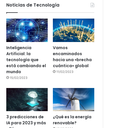
Noticias de Tecnología
Inteligencia
Vamos
Artificial: la
encaminados
tecnología que
hacia una «brecha
está cambiando el
cuántica» global
mundo
11/02/2023
15/02/2023
3 predicciones de
¿Qué es la energía
IA para 2023 y más
renovable?