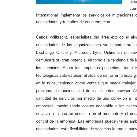
ejec
com
International implementa los servicios de migraciones 
necesidades y tamaños de cada empresa.
Carlos Vollbracht, especialista del área explico el al
necesidades de las organizaciones sin importar su ta
Exchange Online y Microsoft Lync Online en un ser
demuestra su gran potencial en torno a la tendencia de l
los servicios. Ahora las empresas pequeñas también 
tecnológicas solo estaban al alcance de las empresas g
en la nube, teniendo como ventaja que puede trabajar 
problema de funcionalidad de los distintos browser. 
cantidad de servicios por medio de una conexión a inte
empresas, maximizando costos adaptable a las neces
servicio a lo que se necesita en el momento y el usuar
control de la empresa. Las empresas pueden tener amb
necesidades, esta flexibilidad de servicios lo trae el nu