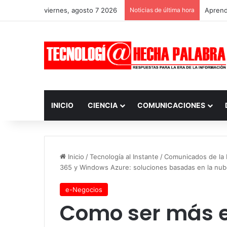
viernes, agosto 7 2026
Noticias de última hora
Aprendi
INICIO
CIENCIA
COMUNICACIONES
Inicio
/
Tecnología al Instante
/
Comunicados de la I
365 y Windows Azure: soluciones basadas en la nu
e-Negocios
Como ser más e