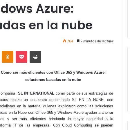
ndows Azure:
adas en la nube
764
2 minutos de lectura
VKontakte
Odnoklassniki
Pocket
Imprimir
Como ser más eficientes con Office 365 y Windows Azure:
soluciones basadas en la nube
compañía
SL INTERNATIONAL
como parte de sus estrategias de
ocios realizo un encuentro denominado SL EN LA NUBE, con
ecialistas en la materia, quienes explicaron como las soluciones
adas en la Nube con Office 365 y Windows Azure ayudan a ahorrar
tos y ser más eficientes brindando la mayor seguridad a la
taforma IT de las empresas. Con Cloud Computing se pueden