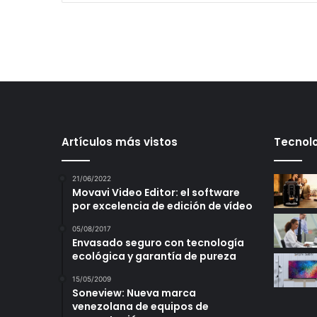
Artículos más vistos
Tecnolo
21/06/2022
Movavi Video Editor: el software
por excelencia de edición de vídeo
05/08/2017
Envasado seguro con tecnología
ecológica y garantía de pureza
15/05/2009
Soneview: Nueva marca
venezolana de equipos de