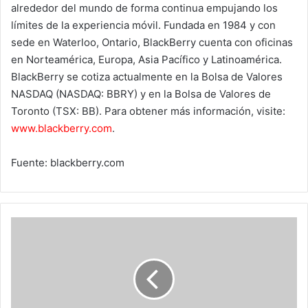
alrededor del mundo de forma continua empujando los
límites de la experiencia móvil. Fundada en 1984 y con
sede en Waterloo, Ontario, BlackBerry cuenta con oficinas
en Norteamérica, Europa, Asia Pacífico y Latinoamérica.
BlackBerry se cotiza actualmente en la Bolsa de Valores
NASDAQ (NASDAQ: BBRY) y en la Bolsa de Valores de
Toronto (TSX: BB). Para obtener más información, visite:
www.blackberry.com
.
Fuente: blackberry.com
Samsung
desvela
al
Galaxy
S4