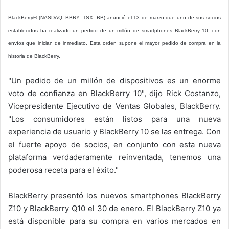
BlackBerry® (NASDAQ: BBRY; TSX: BB) anunció el 13 de marzo que uno de sus socios
establecidos ha realizado un pedido de un millón de smartphones BlackBerry 10, con
envíos que inician de inmediato. Esta orden supone el mayor pedido de compra en la
historia de BlackBerry.
"Un pedido de un millón de dispositivos es un enorme
voto de confianza en BlackBerry 10", dijo Rick Costanzo,
Vicepresidente Ejecutivo de Ventas Globales, BlackBerry.
"Los consumidores están listos para una nueva
experiencia de usuario y BlackBerry 10 se las entrega. Con
el fuerte apoyo de socios, en conjunto con esta nueva
plataforma verdaderamente reinventada, tenemos una
poderosa receta para el éxito."
BlackBerry presentó los nuevos smartphones BlackBerry
Z10 y BlackBerry Q10 el 30 de enero. El BlackBerry Z10 ya
está disponible para su compra en varios mercados en