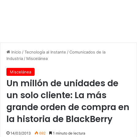
Inicio
/
Tecnología al Instante
/
Comunicados de la
Industria
/
Miscelánea
Miscelánea
Un millón de unidades de
un solo cliente: La más
grande orden de compra en
la historia de BlackBerry
14/03/2013
692
1 minuto de lectura