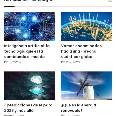
Inteligencia Artificial: la
Vamos encaminados
tecnología que está
hacia una «brecha
cambiando el mundo
cuántica» global
15/02/2023
11/02/2023
3 predicciones de IA para
¿Qué es la energía
2023 y más allá
renovable?