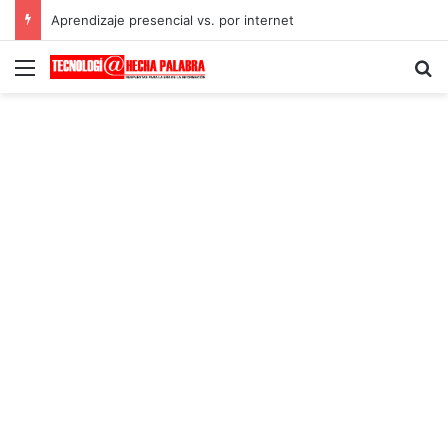
Aprendizaje presencial vs. por internet
Menú
B