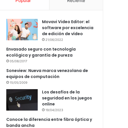
Popular
Reciente
Movavi Video Editor: el
software por excelencia
de edición de vídeo
21/06/2022
Envasado seguro con tecnología
ecológica y garantía de pureza
05/08/2017
Soneview: Nueva marca venezolana de
equipos de computación
15/05/2009
Los desafíos de la
seguridad en los juegos
online
19/04/2023
Conoce la diferencia entre fibra óptica y
banda ancha