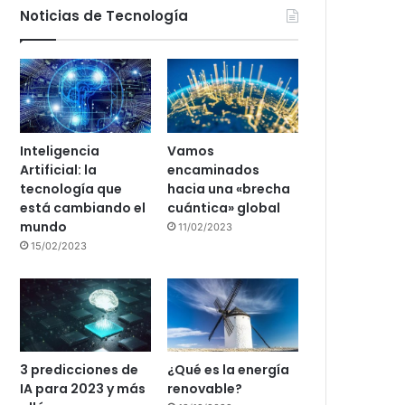
Noticias de Tecnología
Inteligencia
Vamos
Artificial: la
encaminados
tecnología que
hacia una «brecha
está cambiando el
cuántica» global
mundo
11/02/2023
15/02/2023
3 predicciones de
¿Qué es la energía
IA para 2023 y más
renovable?