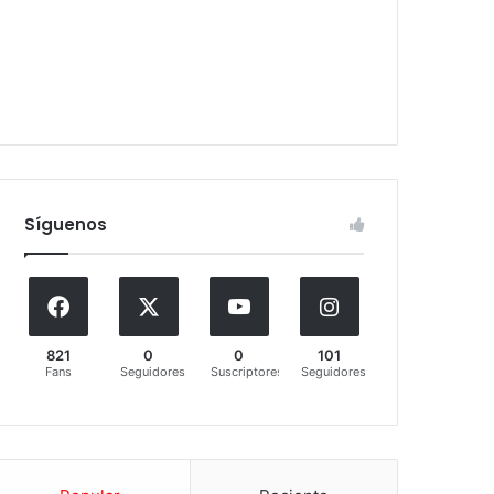
Síguenos
821
0
0
101
Fans
Seguidores
Suscriptores
Seguidores