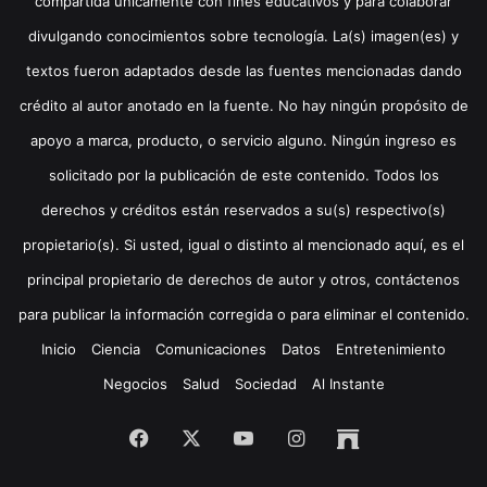
compartida únicamente con fines educativos y para colaborar
divulgando conocimientos sobre tecnología. La(s) imagen(es) y
textos fueron adaptados desde las fuentes mencionadas dando
crédito al autor anotado en la fuente. No hay ningún propósito de
apoyo a marca, producto, o servicio alguno. Ningún ingreso es
solicitado por la publicación de este contenido. Todos los
derechos y créditos están reservados a su(s) respectivo(s)
propietario(s). Si usted, igual o distinto al mencionado aquí, es el
principal propietario de derechos de autor y otros, contáctenos
para publicar la información corregida o para eliminar el contenido.
Inicio
Ciencia
Comunicaciones
Datos
Entretenimiento
Negocios
Salud
Sociedad
Al Instante
Facebook
X
YouTube
Instagram
Archive