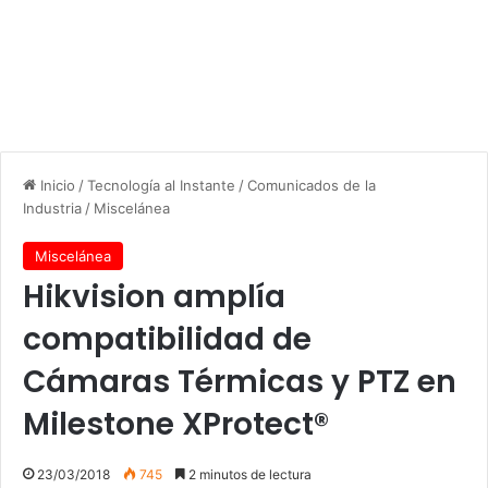
Inicio
/
Tecnología al Instante
/
Comunicados de la
Industria
/
Miscelánea
Miscelánea
Hikvision amplía
compatibilidad de
Cámaras Térmicas y PTZ en
Milestone XProtect®
23/03/2018
745
2 minutos de lectura