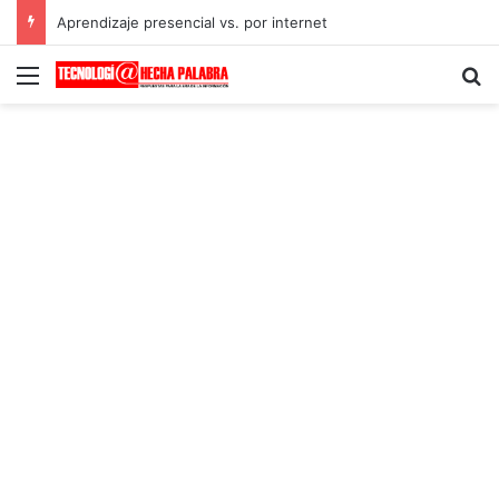
Aprendizaje presencial vs. por internet
Menú
B