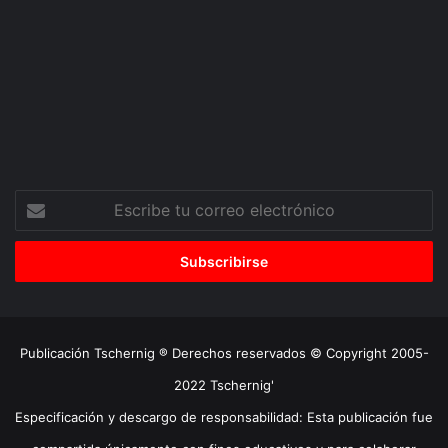
Escribe
tu
correo
electrónico
Publicación Tschernig ® Derechos reservados © Copyright 2005-
2022 Tschernig'
Especificación y descargo de responsabilidad: Esta publicación fue