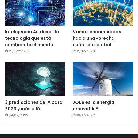
Inteligencia Artificial: la
Vamos encaminados
tecnología que está
hacia una «brecha
cambiando el mundo
cuántica» global
15/02/2023
11/02/2023
3 predicciones de IA para
¿Qué es la energía
2023 y más allá
renovable?
09/02/2023
19/12/2022