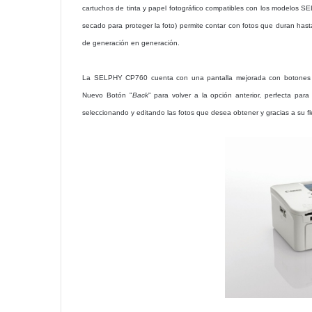
cartuchos de tinta y papel fotográfico compatibles con los modelos S
secado para proteger la foto) permite contar con fotos que duran h
de generación en generación.
La SELPHY CP760 cuenta con una pantalla mejorada con botones int
Nuevo Botón "
Back
" para volver a la opción anterior, perfecta par
seleccionando y editando las fotos que desea obtener y gracias a su flex