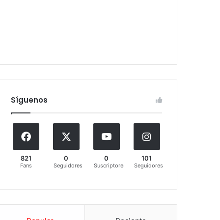
Síguenos
821
0
0
101
Fans
Seguidores
Suscriptores
Seguidores