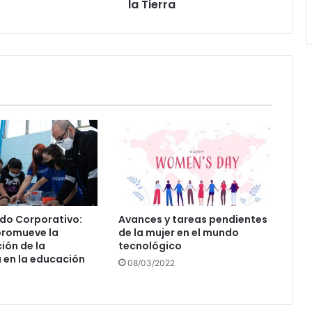
Tierra
la Tierra
do Corporativo:
Avances y tareas pendientes
romueve la
de la mujer en el mundo
ión de la
tecnológico
 en la educación
08/03/2022