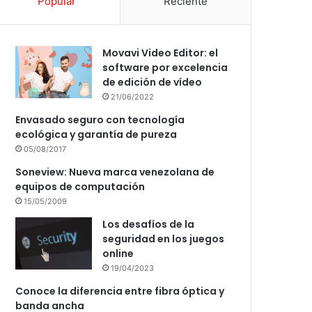
Popular
Reciente
Movavi Video Editor: el
software por excelencia
de edición de vídeo
21/06/2022
Envasado seguro con tecnología
ecológica y garantía de pureza
05/08/2017
Soneview: Nueva marca venezolana de
equipos de computación
15/05/2009
Los desafíos de la
seguridad en los juegos
online
19/04/2023
Conoce la diferencia entre fibra óptica y
banda ancha