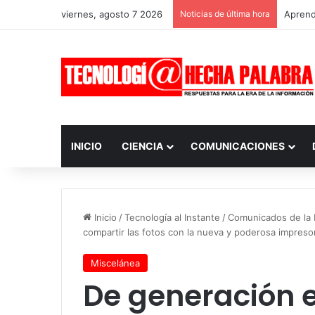
viernes, agosto 7 2026
Noticias de última hora
Aprendi
INICIO
CIENCIA
COMUNICACIONES
Inicio
/
Tecnología al Instante
/
Comunicados de la I
compartir las fotos con la nueva y poderosa impre
Miscelánea
De generación 