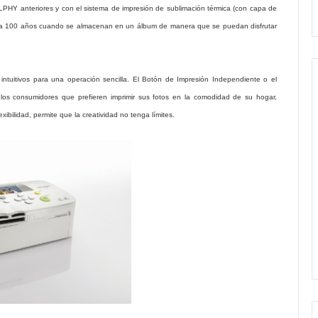
ELPHY anteriores y con el sistema de impresión de sublimación térmica (con capa de
asta 100 años cuando se almacenan en un álbum de manera que se puedan disfrutar
uitivos para una operación sencilla. El Botón de Impresión Independiente o el
a los consumidores que prefieren imprimir sus fotos en la comodidad de su hogar,
ibilidad, permite que la creatividad no tenga límites.