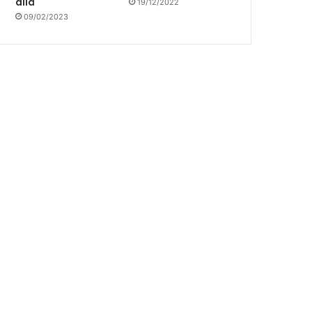
allá
19/12/2022
09/02/2023