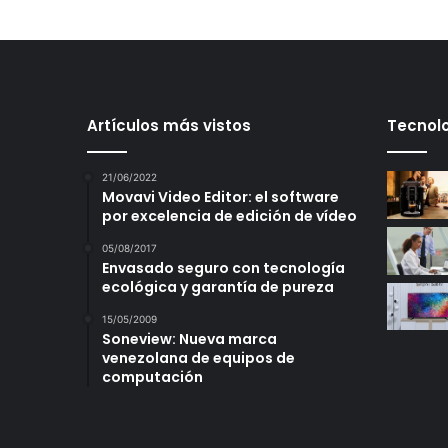
Artículos más vistos
Tecnolo
21/06/2022
Movavi Video Editor: el software
por excelencia de edición de vídeo
05/08/2017
Envasado seguro con tecnología
ecológica y garantía de pureza
15/05/2009
Soneview: Nueva marca
venezolana de equipos de
computación