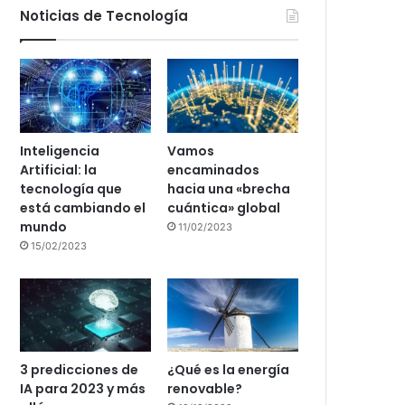
Noticias de Tecnología
Inteligencia
Vamos
Artificial: la
encaminados
tecnología que
hacia una «brecha
está cambiando el
cuántica» global
mundo
11/02/2023
15/02/2023
3 predicciones de
¿Qué es la energía
IA para 2023 y más
renovable?