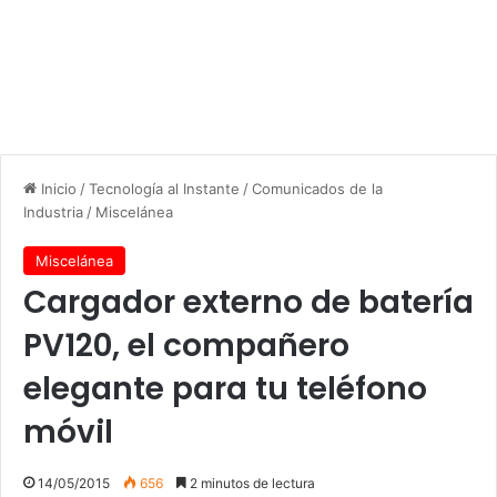
Inicio
/
Tecnología al Instante
/
Comunicados de la
Industria
/
Miscelánea
Miscelánea
Cargador externo de batería
PV120, el compañero
elegante para tu teléfono
móvil
14/05/2015
656
2 minutos de lectura