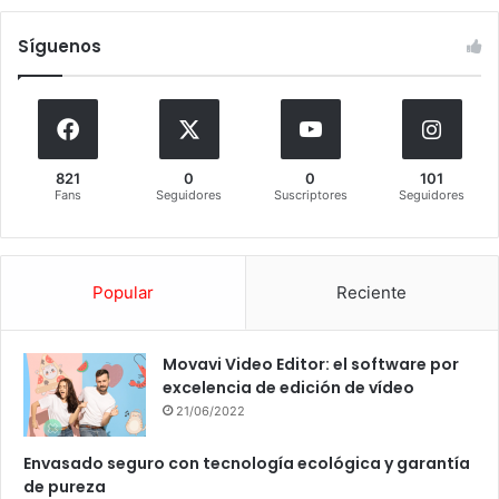
Síguenos
821
0
0
101
Fans
Seguidores
Suscriptores
Seguidores
Popular
Reciente
Movavi Video Editor: el software por
excelencia de edición de vídeo
21/06/2022
Envasado seguro con tecnología ecológica y garantía
de pureza