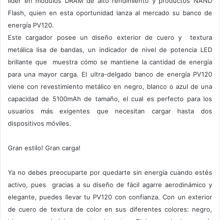
líder en módulos DRAM de alto rendimiento y productos NAND
Flash, quien en esta oportunidad lanza al mercado su banco de
energía PV120.
Este cargador posee un diseño exterior de cuero y textura
metálica lisa de bandas, un indicador de nivel de potencia LED
brillante que muestra cómo se mantiene la cantidad de energía
para una mayor carga. El ultra-delgado banco de energía PV120
viene con revestimiento metálico en negro, blanco o azul de una
capacidad de 5100mAh de tamaño, el cual es perfecto para los
usuarios más exigentes que necesitan cargar hasta dos
dispositivos móviles.
Gran estilo! Gran carga!
Ya no debes preocuparte por quedarte sin energía cuando estés
activo, pues gracias a su diseño de fácil agarre aerodinámico y
elegante, puedes llevar tu PV120 con confianza. Con un exterior
de cuero de textura de color en sus diferentes colores: negro,