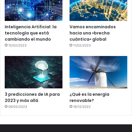
Inteligencia Artificial: la
Vamos encaminados
tecnología que está
hacia una «brecha
cambiando el mundo
cuántica» global
15/02/2023
11/02/2023
3 predicciones de IA para
¿Qué es la energía
2023 y más allá
renovable?
09/02/2023
19/12/2022