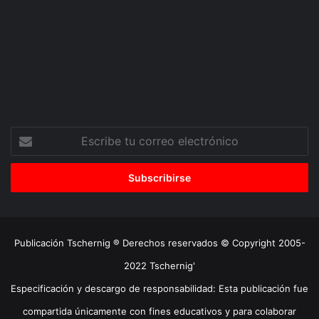
Escribe
tu
correo
electrónico
Publicación Tschernig ® Derechos reservados © Copyright 2005-
2022 Tschernig'
Especificación y descargo de responsabilidad: Esta publicación fue
compartida únicamente con fines educativos y para colaborar