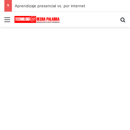
Aprendizaje presencial vs. por internet
Menú
B