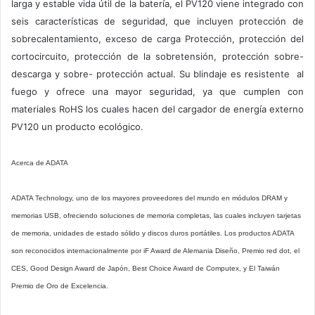
larga y estable vida útil de la batería, el PV120 viene integrado con
seis características de seguridad, que incluyen protección de
sobrecalentamiento, exceso de carga Protección, protección del
cortocircuito, protección de la sobretensión, protección sobre-
descarga y sobre- protección actual. Su blindaje es resistente al
fuego y ofrece una mayor seguridad, ya que cumplen con
materiales RoHS los cuales hacen del cargador de energía externo
PV120 un producto ecológico.
Acerca de ADATA
ADATA Technology, uno de los mayores proveedores del mundo en módulos DRAM y
memorias USB, ofreciendo soluciones de memoria completas, las cuales incluyen tarjetas
de memoria, unidades de estado sólido y discos duros portátiles. Los productos ADATA
son reconocidos internacionalmente por iF Award de Alemania Diseño, Premio red dot, el
CES, Good Design Award de Japón, Best Choice Award de Computex, y El Taiwán
Premio de Oro de Excelencia.