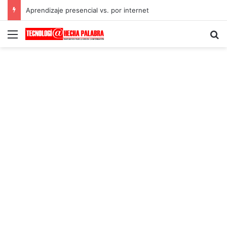
Aprendizaje presencial vs. por internet
Menú
B