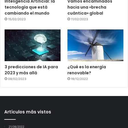
Inteligencia Artificial: la
Vamos encaminados
tecnología que está
hacia una «brecha
cambiando el mundo
cuántica» global
15/02/2023
11/02/2023
3 predicciones de IA para
¿Qué es la energía
2023 y más allá
renovable?
09/02/2023
19/12/2022
Artículos más vistos
21/06/2022