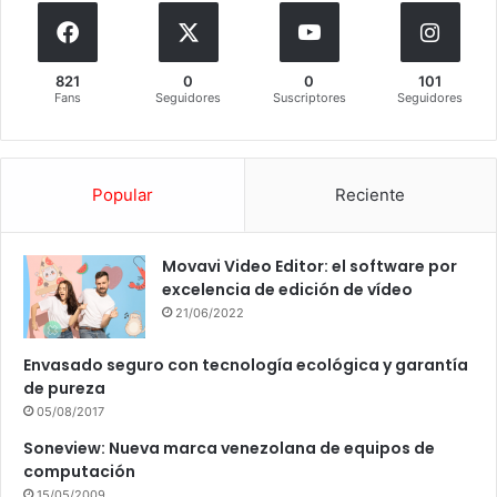
821
0
0
101
Fans
Seguidores
Suscriptores
Seguidores
Popular
Reciente
Movavi Video Editor: el software por
excelencia de edición de vídeo
21/06/2022
Envasado seguro con tecnología ecológica y garantía
de pureza
05/08/2017
Soneview: Nueva marca venezolana de equipos de
computación
15/05/2009