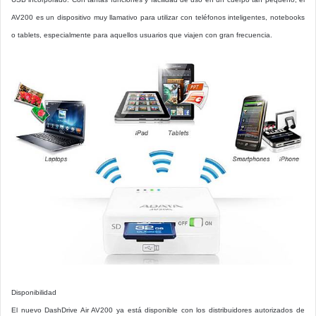
AV200 es un dispositivo muy llamativo para utilizar con teléfonos inteligentes, notebooks
o tablets, especialmente para aquellos usuarios que viajen con gran frecuencia.
Disponibilidad
El nuevo DashDrive Air AV200 ya está disponible con los distribuidores autorizados de