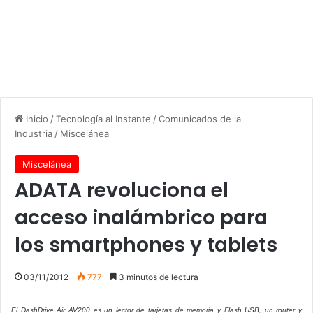
Inicio
/
Tecnología al Instante
/
Comunicados de la
Industria
/
Miscelánea
Miscelánea
ADATA revoluciona el
acceso inalámbrico para
los smartphones y tablets
03/11/2012
777
3 minutos de lectura
El DashDrive Air AV200 es un lector de tarjetas de memoria y Flash USB, un router y