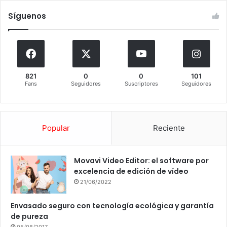
Síguenos
821
0
0
101
Fans
Seguidores
Suscriptores
Seguidores
Popular
Reciente
Movavi Video Editor: el software por
excelencia de edición de vídeo
21/06/2022
Envasado seguro con tecnología ecológica y garantía
de pureza
05/08/2017