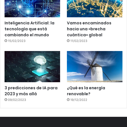
Inteligencia Artificial: la
Vamos encaminados
tecnología que está
hacia una «brecha
cambiando el mundo
cuántica» global
15/02/2023
11/02/2023
3 predicciones de IA para
¿Qué es la energía
2023 y más allá
renovable?
09/02/2023
19/12/2022