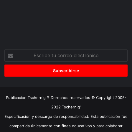
Escribe
tu
correo
electrónico
Publicación Tschernig ® Derechos reservados © Copyright 2005-
2022 Tschernig'
Especificación y descargo de responsabilidad: Esta publicación fue
compartida únicamente con fines educativos y para colaborar