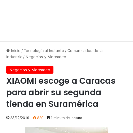
Inicio
/
Tecnología al Instante
/
Comunicados de la
Industria
/
Negocios y Mercadeo
Negocios y Mercadeo
XIAOMI escoge a Caracas
para abrir su segunda
tienda en Suramérica
23/12/2019
820
1 minuto de lectura