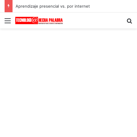
Aprendizaje presencial vs. por internet
Menú
B