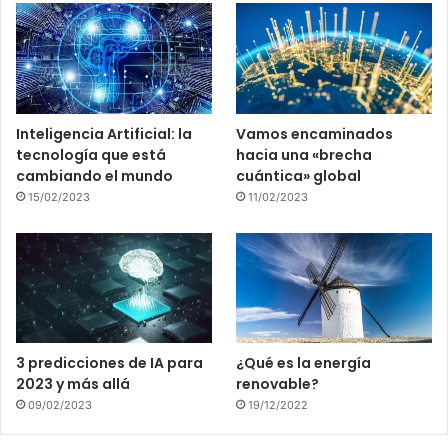
Inteligencia Artificial: la
Vamos encaminados
tecnología que está
hacia una «brecha
cambiando el mundo
cuántica» global
15/02/2023
11/02/2023
3 predicciones de IA para
¿Qué es la energía
2023 y más allá
renovable?
09/02/2023
19/12/2022