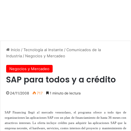
Inicio
/
Tecnología al Instante
/
Comunicados de la
Industria
/
Negocios y Mercadeo
Negocios y Mercadeo
SAP para todos y a crédito
24/11/2008
717
1 minuto de lectura
SAP Financing llegó al mercado venezolano, el programa ofrece a todo tipo de
organizaciones las aplicaciones SAP con un plan de financiamiento de hasta 36 meses con
atractivos intereses. La oferta incluye crédito para adquirir las aplicaciones SAP que la
empresa necesite, el hardware, servicios, costos internos del proyecto y mantenimiento de