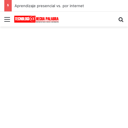
Aprendizaje presencial vs. por internet
Menú
B