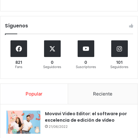
Síguenos
821
0
0
101
Fans
Seguidores
Suscriptores
Seguidores
Popular
Reciente
Movavi Video Editor: el software por
excelencia de edición de vídeo
21/06/2022