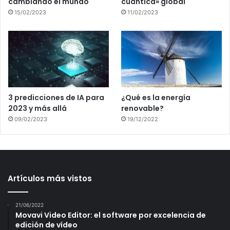
cambiando el mundo
cuántica» global
15/02/2023
11/02/2023
3 predicciones de IA para
¿Qué es la energía
2023 y más allá
renovable?
09/02/2023
19/12/2022
Artículos más vistos
21/06/2022
Movavi Video Editor: el software por excelencia de
edición de vídeo