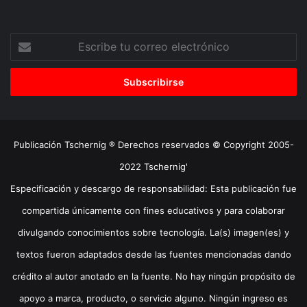
Escribe
tu
correo
electrónico
Publicación Tschernig ® Derechos reservados © Copyright 2005-
2022 Tschernig'
Especificación y descargo de responsabilidad: Esta publicación fue
compartida únicamente con fines educativos y para colaborar
divulgando conocimientos sobre tecnología. La(s) imagen(es) y
textos fueron adaptados desde las fuentes mencionadas dando
crédito al autor anotado en la fuente. No hay ningún propósito de
apoyo a marca, producto, o servicio alguno. Ningún ingreso es