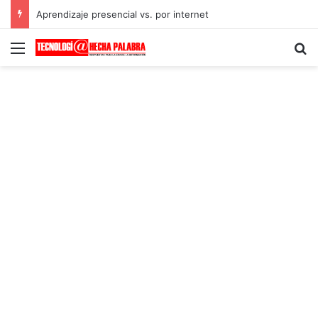
Aprendizaje presencial vs. por internet
Menú
B