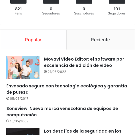
821
0
0
101
Fans
Seguidores
Suscriptores
Seguidores
Popular
Reciente
Movavi Video Editor: el software por
excelencia de edición de vídeo
21/06/2022
Envasado seguro con tecnología ecológica y garantía
de pureza
05/08/2017
Soneview: Nueva marca venezolana de equipos de
computación
15/05/2009
Los desafíos de la seguridad en los