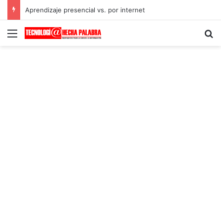
Aprendizaje presencial vs. por internet
Menú
B