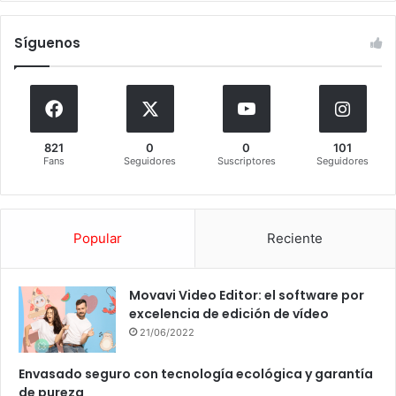
Síguenos
821
0
0
101
Fans
Seguidores
Suscriptores
Seguidores
Popular
Reciente
Movavi Video Editor: el software por
excelencia de edición de vídeo
21/06/2022
Envasado seguro con tecnología ecológica y garantía
de pureza