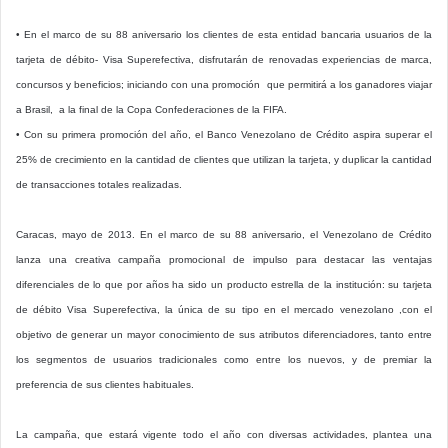
• En el marco de su 88 aniversario los clientes de esta entidad bancaria usuarios de la
tarjeta de débito- Visa Superefectiva, disfrutarán de renovadas experiencias de marca,
concursos y beneficios; iniciando con una promoción que permitirá a los ganadores viajar
a Brasil, a la final de la Copa Confederaciones de la FIFA.
• Con su primera promoción del año, el Banco Venezolano de Crédito aspira superar el
25% de crecimiento en la cantidad de clientes que utilizan la tarjeta, y duplicar la cantidad
de transacciones totales realizadas.
Caracas, mayo de 2013. En el marco de su 88 aniversario, el Venezolano de Crédito
lanza una creativa campaña promocional de impulso para destacar las ventajas
diferenciales de lo que por años ha sido un producto estrella de la institución: su tarjeta
de débito Visa Superefectiva, la única de su tipo en el mercado venezolano ,con el
objetivo de generar un mayor conocimiento de sus atributos diferenciadores, tanto entre
los segmentos de usuarios tradicionales como entre los nuevos, y de premiar la
preferencia de sus clientes habituales.
La campaña, que estará vigente todo el año con diversas actividades, plantea una