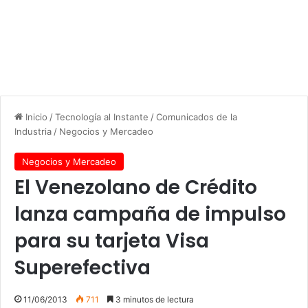
Inicio
/
Tecnología al Instante
/
Comunicados de la
Industria
/
Negocios y Mercadeo
Negocios y Mercadeo
El Venezolano de Crédito
lanza campaña de impulso
para su tarjeta Visa
Superefectiva
11/06/2013
711
3 minutos de lectura