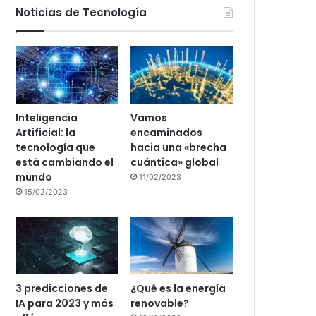
Noticias de Tecnología
Inteligencia
Vamos
Artificial: la
encaminados
tecnología que
hacia una «brecha
está cambiando el
cuántica» global
mundo
11/02/2023
15/02/2023
3 predicciones de
¿Qué es la energía
IA para 2023 y más
renovable?