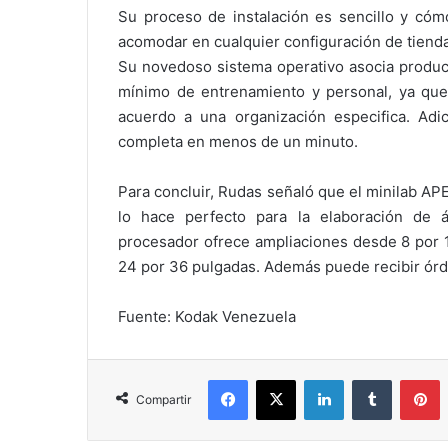
Su proceso de instalación es sencillo y có
acomodar en cualquier configuración de tienda
Su novedoso sistema operativo asocia product
mínimo de entrenamiento y personal, ya que e
acuerdo a una organización especifica. Ad
completa en menos de un minuto.
Para concluir, Rudas señaló que el minilab AP
lo hace perfecto para la elaboración de ál
procesador ofrece ampliaciones desde 8 por 1
24 por 36 pulgadas. Además puede recibir ór
Fuente: Kodak Venezuela
Facebook
X
LinkedIn
Tumblr
P
Compartir