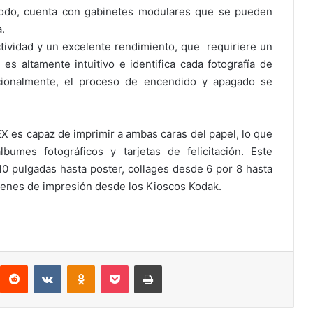
modo, cuenta con gabinetes modulares que se pueden
.
ividad y un excelente rendimiento, que requiriere un
s altamente intuitivo e identifica cada fotografía de
icionalmente, el proceso de encendido y apagado se
EX es capaz de imprimir a ambas caras del papel, lo que
bumes fotográficos y tarjetas de felicitación. Este
0 pulgadas hasta poster, collages desde 6 por 8 hasta
denes de impresión desde los Kioscos Kodak.
interest
Reddit
VKontakte
Odnoklassniki
Pocket
Imprimir