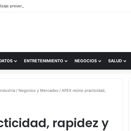
zaje presencial vs. por internet
DATOS
ENTRETENIMIENTO
NEGOCIOS
SALUD
ndustria
/
Negocios y Mercadeo
/
APEX reúne practicidad,
ticidad, rapidez y