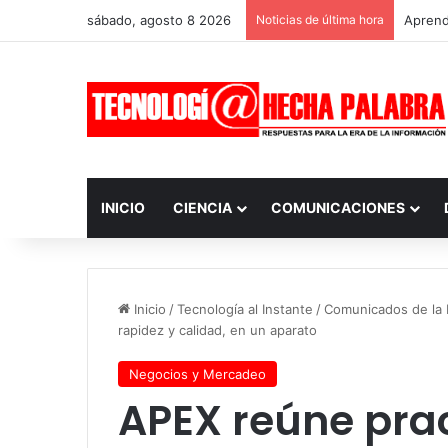
sábado, agosto 8 2026
Noticias de última hora
Aprendi
INICIO
CIENCIA
COMUNICACIONES
Inicio
/
Tecnología al Instante
/
Comunicados de la I
rapidez y calidad, en un aparato
Negocios y Mercadeo
APEX reúne prac