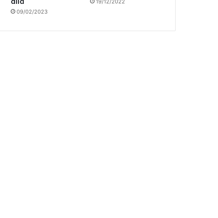
allá
19/12/2022
09/02/2023