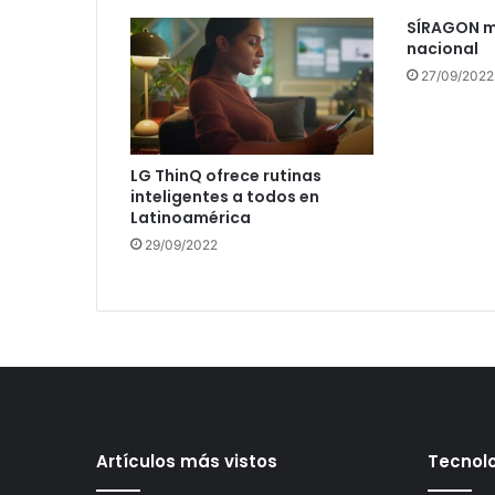
SÍRAGON ma
nacional
27/09/2022
LG ThinQ ofrece rutinas
inteligentes a todos en
Latinoamérica
29/09/2022
Artículos más vistos
Tecnolo