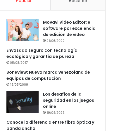
Popular
Reciente
Movavi Video Editor: el
software por excelencia
de edición de vídeo
21/06/2022
Envasado seguro con tecnología
ecológica y garantía de pureza
05/08/2017
Soneview: Nueva marca venezolana de
equipos de computación
15/05/2009
Los desafíos de la
seguridad en los juegos
online
19/04/2023
Conoce la diferencia entre fibra óptica y
banda ancha