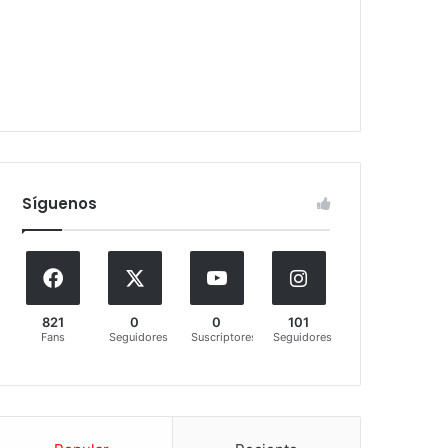
Síguenos
821
0
0
101
Fans
Seguidores
Suscriptores
Seguidores