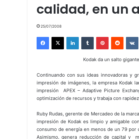
calidad, en un 
25/07/2008
Facebook
X
LinkedIn
Tumblr
Pinterest
Reddit
Kodak da un salto gigante
Continuando con sus ideas innovadoras y gr
impresión de imágenes, la empresa Kodak la
impresión APEX – Adaptive Picture Exchang
optimización de recursos y trabaja con rapidez
Ruby Rudas, gerente de Mercadeo de la marca
impresión de Kodak es limpio y amigable co
consumo de energía en menos de un 79 por cie
Asimismo, genera reducción de capital y ma