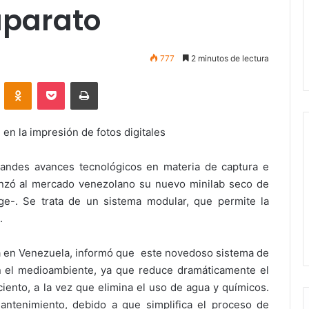
aparato
777
2 minutos de lectura
VKontakte
Odnoklassniki
Pocket
Imprimir
 en la impresión de fotos digitales
andes avances tecnológicos en materia de captura e
nzó al mercado venezolano su nuevo minilab seco de
e-. Se trata de un sistema modular, que permite la
.
 en Venezuela, informó que este novedoso sistema de
n el medioambiente, ya que reduce dramáticamente el
nto, a la vez que elimina el uso de agua y químicos.
ntenimiento, debido a que simplifica el proceso de