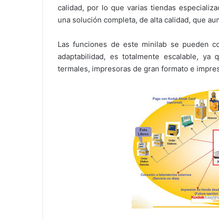
calidad, por lo que varias tiendas especiali
una solución completa, de alta calidad, que au
Las funciones de este minilab se pueden co
adaptabilidad, es totalmente escalable, ya
termales, impresoras de gran formato e impres