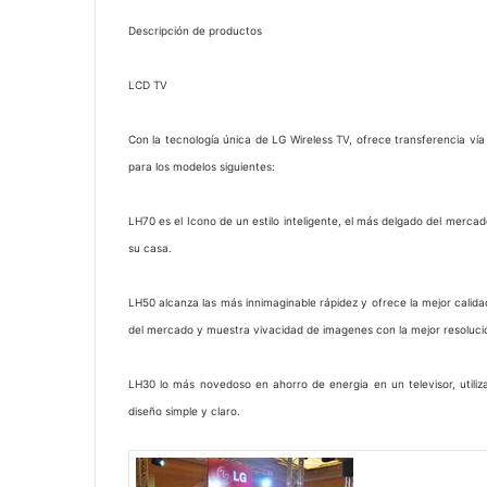
Descripción de productos
LCD TV
Con la tecnología única de LG Wireless TV, ofrece transferencia 
para los modelos siguientes:
LH70 es el Icono de un estilo inteligente, el más delgado del merca
su casa.
LH50 alcanza las más innimaginable rápidez y ofrece la mejor calida
del mercado y muestra vivacidad de imagenes con la mejor resoluci
LH30 lo más novedoso en ahorro de energia en un televisor, util
diseño simple y claro.