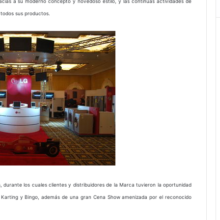
racias a su moderno concepto y novedoso estilo, y las continuas actividades de
 todos sus productos.
, durante los cuales clientes y distribuidores de la Marca tuvieron la oportunidad
de Karting y Bingo, además de una gran Cena Show amenizada por el reconocido