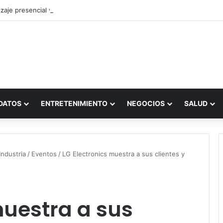
zaje presencial vs. por internet
DATOS
ENTRETENIMIENTO
NEGOCIOS
SALUD
ndustria
/
Eventos
/
LG Electronics muestra a sus clientes y
muestra a sus