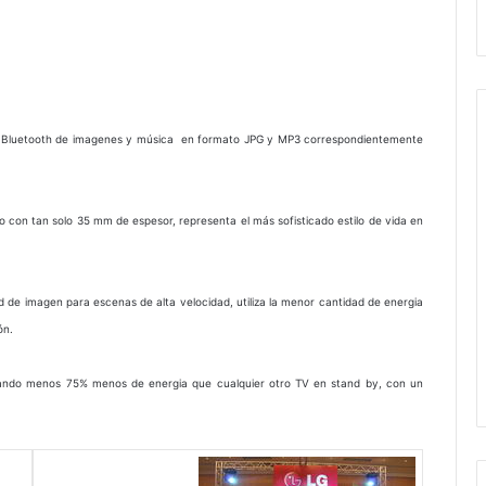
vía Bluetooth de imagenes y música en formato JPG y MP3 correspondientemente
do con tan solo 35 mm de espesor, representa el más sofisticado estilo de vida en
d de imagen para escenas de alta velocidad, utiliza la menor cantidad de energia
ón.
izando menos 75% menos de energia que cualquier otro TV en stand by, con un