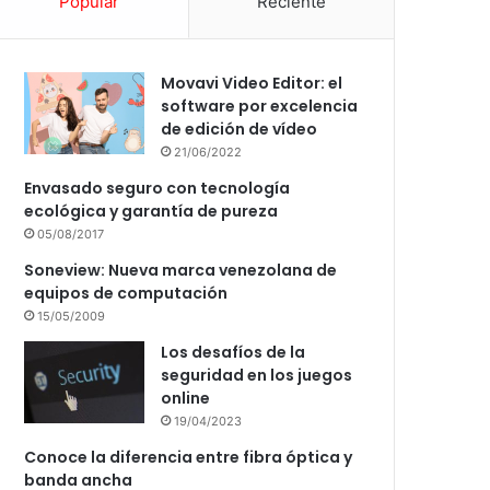
Popular
Reciente
Movavi Video Editor: el
software por excelencia
de edición de vídeo
21/06/2022
Envasado seguro con tecnología
ecológica y garantía de pureza
05/08/2017
Soneview: Nueva marca venezolana de
equipos de computación
15/05/2009
Los desafíos de la
seguridad en los juegos
online
19/04/2023
Conoce la diferencia entre fibra óptica y
banda ancha