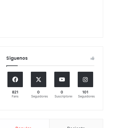
Síguenos
821
0
0
101
Fans
Seguidores
Suscriptores
Seguidores