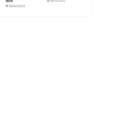
allá
19/12/2022
09/02/2023