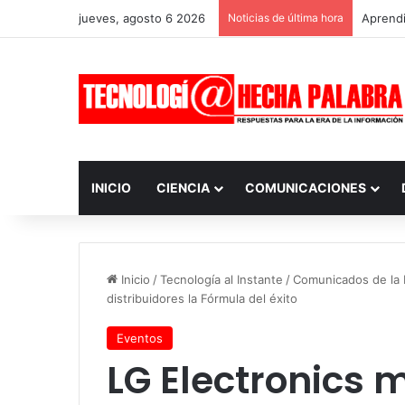
jueves, agosto 6 2026
Noticias de última hora
Aprendi
INICIO
CIENCIA
COMUNICACIONES
Inicio
/
Tecnología al Instante
/
Comunicados de la I
distribuidores la Fórmula del éxito
Eventos
LG Electronics 