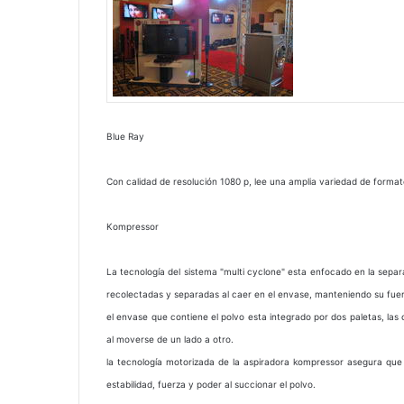
Blue Ray
Con calidad de resolución 1080 p, lee una amplia variedad de format
Kompressor
La tecnología del sistema "multi cyclone" esta enfocado en la sepa
recolectadas y separadas al caer en el envase, manteniendo su fuer
el envase que contiene el polvo esta integrado por dos paletas, las
al moverse de un lado a otro.
la tecnología motorizada de la aspiradora kompressor asegura que 
estabilidad, fuerza y poder al succionar el polvo.