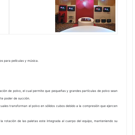
os para películas y música.
ración de polvo, el cual permite que pequeñas y grandes partículas de polvo sean
te poder de succión.
 cuales transforman el polvo en sólidos cubos debido a la compresión que ejercen
la rotación de las paletas este integrada al cuerpo del equipo, manteniendo su