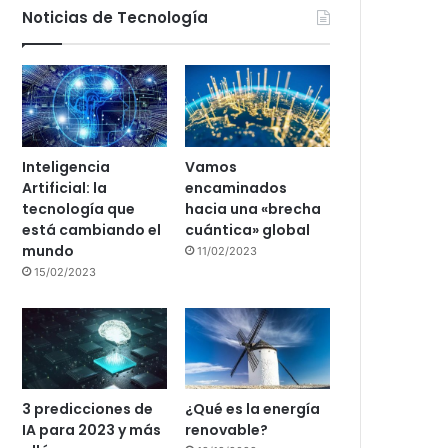
Noticias de Tecnología
Inteligencia
Vamos
Artificial: la
encaminados
tecnología que
hacia una «brecha
está cambiando el
cuántica» global
mundo
11/02/2023
15/02/2023
3 predicciones de
¿Qué es la energía
IA para 2023 y más
renovable?