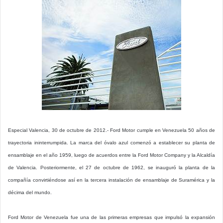
Especial Valencia, 30 de octubre de 2012.- Ford Motor cumple en Venezuela 50 años de
trayectoria ininterrumpida. La marca del óvalo azul comenzó a establecer su planta de
ensamblaje en el año 1959, luego de acuerdos entre la Ford Motor Company y la Alcaldía
de Valencia. Posteriormente, el 27 de octubre de 1962, se inauguró la planta de la
compañía convirtiéndose así en la tercera instalación de ensamblaje de Suramérica y la
décima del mundo.
Ford Motor de Venezuela fue una de las primeras empresas que impulsó la expansión