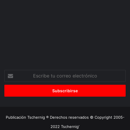
Escribe
tu
correo
electrónico
Publicación Tschernig ® Derechos reservados © Copyright 2005-
2022 Tschernig'