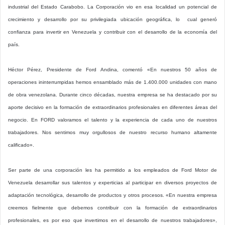
industrial del Estado Carabobo. La Corporación vio en esa localidad un potencial de
crecimiento y desarrollo por su privilegiada ubicación geográfica, lo cual generó
confianza para invertir en Venezuela y contribuir con el desarrollo de la economía del
país.
Héctor Pérez, Presidente de Ford Andina, comentó «En nuestros 50 años de
operaciones ininterrumpidas hemos ensamblado más de 1.400.000 unidades con mano
de obra venezolana. Durante cinco décadas, nuestra empresa se ha destacado por su
aporte decisivo en la formación de extraordinarios profesionales en diferentes áreas del
negocio. En FORD valoramos el talento y la experiencia de cada uno de nuestros
trabajadores. Nos sentimos muy orgullosos de nuestro recurso humano altamente
calificado».
Ser parte de una corporación les ha permitido a los empleados de Ford Motor de
Venezuela desarrollar sus talentos y experticias al participar en diversos proyectos de
adaptación tecnológica, desarrollo de productos y otros procesos. «En nuestra empresa
creemos fielmente que debemos contribuir con la formación de extraordinarios
profesionales, es por eso que invertimos en el desarrollo de nuestros trabajadores»,