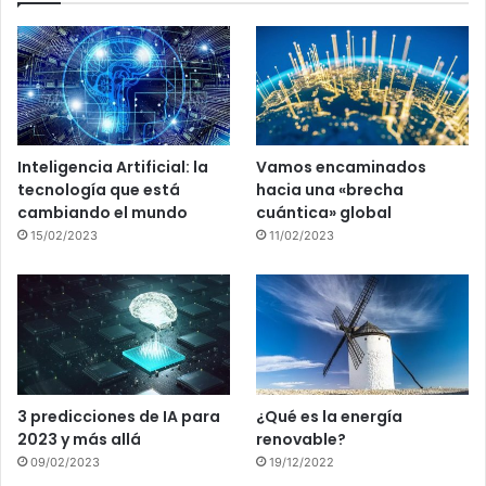
Inteligencia Artificial: la
Vamos encaminados
tecnología que está
hacia una «brecha
cambiando el mundo
cuántica» global
15/02/2023
11/02/2023
3 predicciones de IA para
¿Qué es la energía
2023 y más allá
renovable?
09/02/2023
19/12/2022