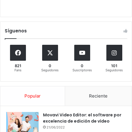
Síguenos
821
0
0
101
Fans
Seguidores
Suscriptores
Seguidores
Popular
Reciente
Movavi Video Editor: el software por
excelencia de edición de vídeo
21/06/2022