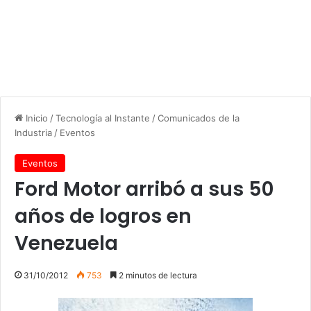
Inicio
/
Tecnología al Instante
/
Comunicados de la
Industria
/
Eventos
Eventos
Ford Motor arribó a sus 50
años de logros en
Venezuela
31/10/2012
753
2 minutos de lectura