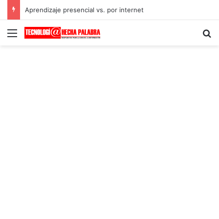
Aprendizaje presencial vs. por internet
Menú
B