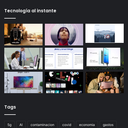
Tecnología al instante
Tags
5g
AI
contaminacion
covid
economia
gastos