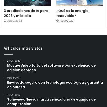
3 predicciones de IA para
¿Qué es la energía
2023 y más allá
renovable?
09/02/2023
19/12/2022
Artículos más vistos
21/06/2022
Movavi Video Editor: el software por excelencia de
edición de vídeo
05/08/2017
Envasado seguro con tecnología ecológica y garantía
de pureza
15/05/2009
Soneview: Nueva marca venezolana de equipos de
computación