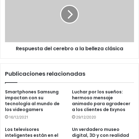
cerebro
a
la
belleza
clásica
Respuesta del cerebro a la belleza clásica
Publicaciones relacionadas
Smartphones Samsung
Luchar por los sueños:
impactan con su
hermoso mensaje
tecnología al mundo de
animado para agradecer
los videogamers
a los clientes de Exynos
16/12/2021
29/12/2020
Los televisores
Un verdadero museo
inteligentes están en el
digital, 3D y con realidad