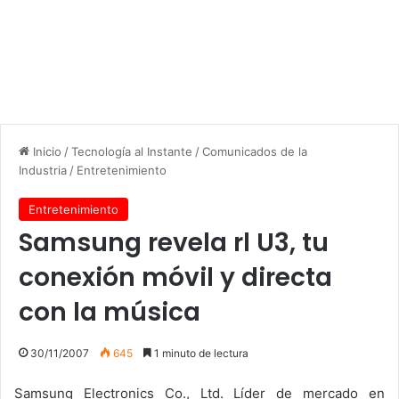
Inicio
/
Tecnología al Instante
/
Comunicados de la
Industria
/
Entretenimiento
Entretenimiento
Samsung revela rl U3, tu
conexión móvil y directa
con la música
30/11/2007
645
1 minuto de lectura
Samsung Electronics Co., Ltd. Líder de mercado en