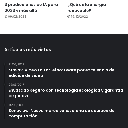
3 predicciones de IA para
¿Qué es la energía
2023 y más allá
renovable?
09/02/2023
19/12/2022
Artículos más vistos
21/06/2022
Movavi Video Editor: el software por excelencia de
edición de vídeo
05/08/2017
Envasado seguro con tecnología ecológica y garantía
de pureza
15/05/2009
Soneview: Nueva marca venezolana de equipos de
computación