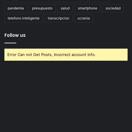
pandemia
presupuesto
salud
smartphone
sociedad
telefono inteligente
transcripcion
ucrania
Follow us
Error Can not Get Posts, Incorrect account info.