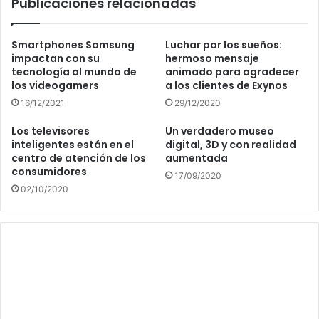
Publicaciones relacionadas
Smartphones Samsung
Luchar por los sueños:
impactan con su
hermoso mensaje
tecnología al mundo de
animado para agradecer
los videogamers
a los clientes de Exynos
16/12/2021
29/12/2020
Los televisores
Un verdadero museo
inteligentes están en el
digital, 3D y con realidad
centro de atención de los
aumentada
consumidores
17/09/2020
02/10/2020