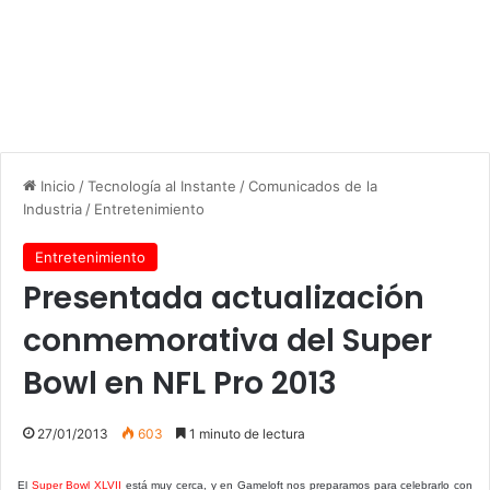
Inicio
/
Tecnología al Instante
/
Comunicados de la
Industria
/
Entretenimiento
Entretenimiento
Presentada actualización
conmemorativa del Super
Bowl en NFL Pro 2013
27/01/2013
603
1 minuto de lectura
El
Super Bowl XLVII
está muy cerca, y en Gameloft nos preparamos para celebrarlo con