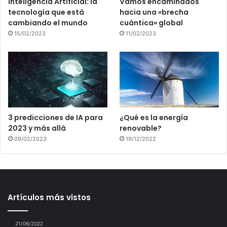
Inteligencia Artificial: la
Vamos encaminados
tecnología que está
hacia una «brecha
cambiando el mundo
cuántica» global
15/02/2023
11/02/2023
3 predicciones de IA para
¿Qué es la energía
2023 y más allá
renovable?
09/02/2023
19/12/2022
Artículos más vistos
21/06/2022