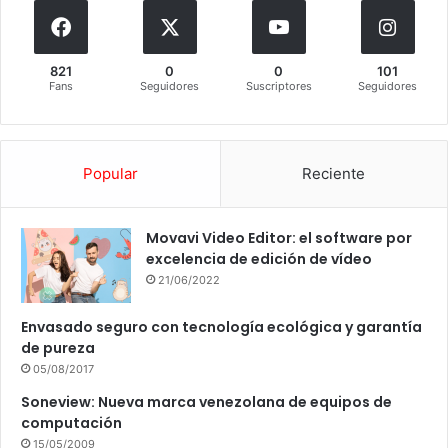
821
0
0
101
Fans
Seguidores
Suscriptores
Seguidores
Popular
Reciente
Movavi Video Editor: el software por
excelencia de edición de vídeo
21/06/2022
Envasado seguro con tecnología ecológica y garantía
de pureza
05/08/2017
Soneview: Nueva marca venezolana de equipos de
computación
15/05/2009