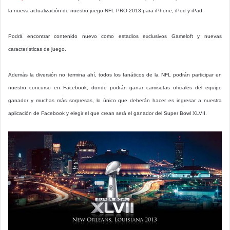
la nueva actualización de nuestro juego NFL PRO 2013 para iPhone, iPod y iPad.
Podrá encontrar contenido nuevo como estadios exclusivos Gameloft y nuevas
características de juego.
Además la diversión no termina ahí, todos los fanáticos de la NFL podrán participar en
nuestro concurso en Facebook, donde podrán ganar camisetas oficiales del equipo
ganador y muchas más sorpresas, lo único que deberán hacer es ingresar a nuestra
aplicación de Facebook y elegir el que crean será el ganador del Super Bowl XLVII.