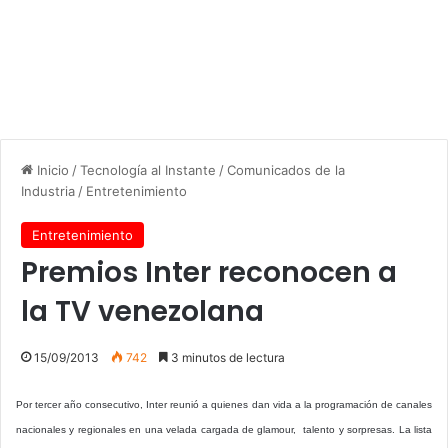
Inicio
/
Tecnología al Instante
/
Comunicados de la
Industria
/
Entretenimiento
Entretenimiento
Premios Inter reconocen a
la TV venezolana
15/09/2013
742
3 minutos de lectura
Por tercer año consecutivo, Inter reunió a quienes dan vida a la programación de canales
nacionales y regionales en una velada cargada de glamour, talento y sorpresas. La lista