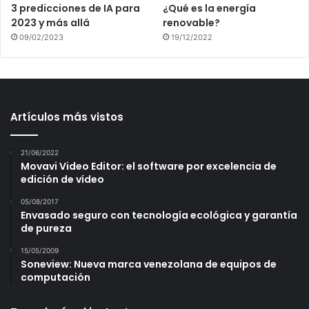
3 predicciones de IA para
¿Qué es la energía
2023 y más allá
renovable?
09/02/2023
19/12/2022
Artículos más vistos
21/06/2022
Movavi Video Editor: el software por excelencia de
edición de vídeo
05/08/2017
Envasado seguro con tecnología ecológica y garantía
de pureza
15/05/2009
Soneview: Nueva marca venezolana de equipos de
computación