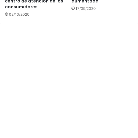
centro de atención de los
aumentada
consumidores
17/09/2020
02/10/2020