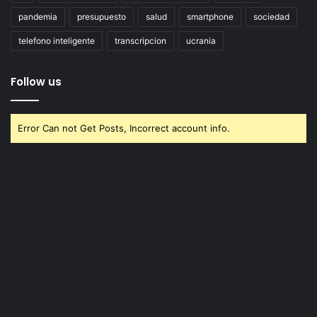
pandemia
presupuesto
salud
smartphone
sociedad
telefono inteligente
transcripcion
ucrania
Follow us
Error Can not Get Posts, Incorrect account info.