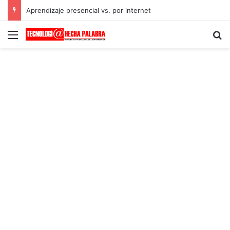
Aprendizaje presencial vs. por internet
Menú
B