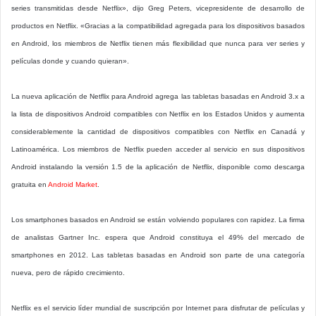
series transmitidas desde Netflix», dijo Greg Peters, vicepresidente de desarrollo de
productos en Netflix. «Gracias a la compatibilidad agregada para los dispositivos basados
en Android, los miembros de Netflix tienen más flexibilidad que nunca para ver series y
películas donde y cuando quieran».
La nueva aplicación de Netflix para Android agrega las tabletas basadas en Android 3.x a
la lista de dispositivos Android compatibles con Netflix en los Estados Unidos y aumenta
considerablemente la cantidad de dispositivos compatibles con Netflix en Canadá y
Latinoamérica. Los miembros de Netflix pueden acceder al servicio en sus dispositivos
Android instalando la versión 1.5 de la aplicación de Netflix, disponible como descarga
gratuita en
Android Market
.
Los smartphones basados en Android se están volviendo populares con rapidez. La firma
de analistas Gartner Inc. espera que Android constituya el 49% del mercado de
smartphones en 2012. Las tabletas basadas en Android son parte de una categoría
nueva, pero de rápido crecimiento.
Netflix es el servicio líder mundial de suscripción por Internet para disfrutar de películas y