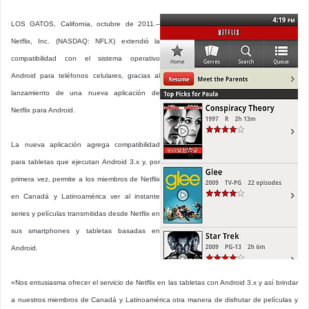
LOS GATOS, California, octubre de 2011.–
Netflix, Inc. (NASDAQ: NFLX) extendió la
compatibilidad con el sistema operativo
Android para teléfonos celulares, gracias al
lanzamiento de una nueva aplicación de
Netflix para Android.
La nueva aplicación agrega compatibilidad
para tabletas que ejecutan Android 3.x y, por
primera vez, permite a los miembros de Netflix
en Canadá y Latinoamérica ver al instante
series y películas transmitidas desde Netflix en
sus smartphones y tabletas basadas en
Android.
«Nos entusiasma ofrecer el servicio de Netflix en las tabletas con Android 3.x y así brindar
a nuestros miembros de Canadá y Latinoamérica otra manera de disfrutar de películas y