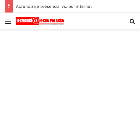
Aprendizaje presencial vs. por internet
Menú
B