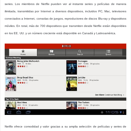
series. Los miembros de Netflix pueden ver al instante series y películas de manera
ilimitada, transmitidas por Internet a diversos dispositivos, incluidos PC, Mac, televisores
conectados a Internet, consolas de juegos, reproductores de discos Blu-ray y dispositivos
móviles. En total, más de 700 dispositivos que transmiten desde Netflix están disponibles
en los EE. UU. y un número creciente está disponible en Canadá y Latinoamérica.
Netflix ofrece comodidad y valor gracias a su amplia selección de películas y series de