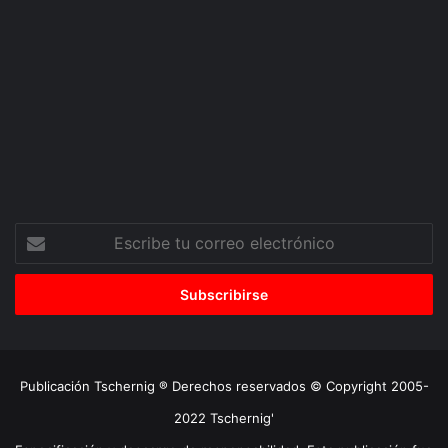
Escribe
tu
correo
electrónico
Publicación Tschernig ® Derechos reservados © Copyright 2005-
2022 Tschernig'