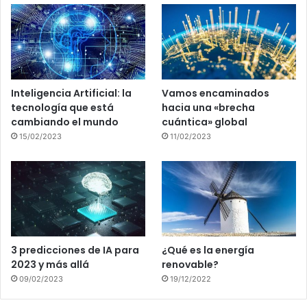
Inteligencia Artificial: la
Vamos encaminados
tecnología que está
hacia una «brecha
cambiando el mundo
cuántica» global
15/02/2023
11/02/2023
3 predicciones de IA para
¿Qué es la energía
2023 y más allá
renovable?
09/02/2023
19/12/2022