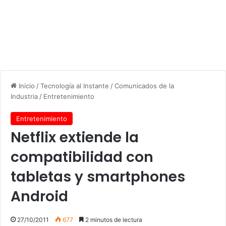
Inicio
/
Tecnología al Instante
/
Comunicados de la
Industria
/
Entretenimiento
Entretenimiento
Netflix extiende la
compatibilidad con
tabletas y smartphones
Android
27/10/2011
677
2 minutos de lectura