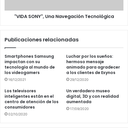
"VIDA SONY", Una Navegación Tecnológica
Publicaciones relacionadas
Smartphones Samsung
Luchar por los sueños:
impactan con su
hermoso mensaje
tecnología al mundo de
animado para agradecer
los videogamers
a los clientes de Exynos
16/12/2021
29/12/2020
Los televisores
Un verdadero museo
inteligentes están en el
digital, 3D y con realidad
centro de atención de los
aumentada
consumidores
17/09/2020
02/10/2020