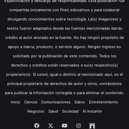
Especificación y descargo de responsabilidad: Esta publicación fue
compartida únicamente con fines educativos y para colaborar
divulgando conocimientos sobre tecnología. La(s) imagen(es) y
textos fueron adaptados desde las fuentes mencionadas dando
crédito al autor anotado en la fuente. No hay ningún propósito de
apoyo a marca, producto, o servicio alguno. Ningún ingreso es
solicitado por la publicación de este contenido. Todos los
derechos y créditos están reservados a su(s) respectivo(s)
propietario(s). Si usted, igual o distinto al mencionado aquí, es el
principal propietario de derechos de autor y otros, contáctenos
para publicar la información corregida o para eliminar el contenido.
Inicio
Ciencia
Comunicaciones
Datos
Entretenimiento
Negocios
Salud
Sociedad
Al Instante
Facebook
X
YouTube
Instagram
Archive