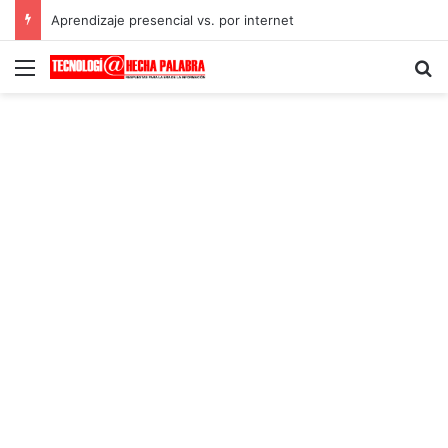
Aprendizaje presencial vs. por internet
Menú
B