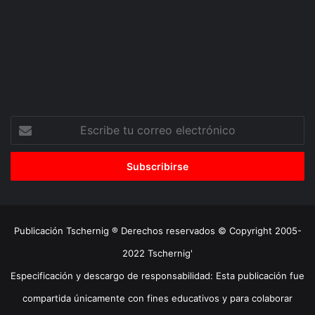
Escribe
tu
correo
electrónico
Publicación Tschernig ® Derechos reservados © Copyright 2005-
2022 Tschernig'
Especificación y descargo de responsabilidad: Esta publicación fue
compartida únicamente con fines educativos y para colaborar