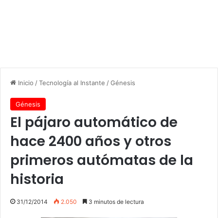
Inicio
/
Tecnología al Instante
/
Génesis
Génesis
El pájaro automático de
hace 2400 años y otros
primeros autómatas de la
historia
31/12/2014
2.050
3 minutos de lectura