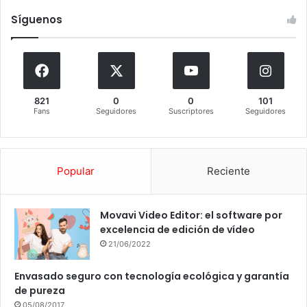
Síguenos
821
0
0
101
Fans
Seguidores
Suscriptores
Seguidores
Popular
Reciente
Movavi Video Editor: el software por
excelencia de edición de vídeo
21/06/2022
Envasado seguro con tecnología ecológica y garantía
de pureza
05/08/2017