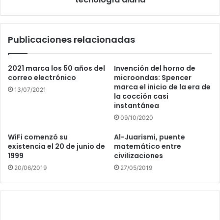
Publicaciones relacionadas
2021 marca los 50 años del
Invención del horno de
correo electrónico
microondas: Spencer
marca el inicio de la era de
13/07/2021
la cocción casi
instantánea
09/10/2020
WiFi comenzó su
Al-Juarismi, puente
existencia el 20 de junio de
matemático entre
1999
civilizaciones
20/06/2019
27/05/2019