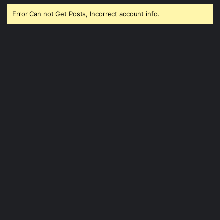
Error Can not Get Posts, Incorrect account info.