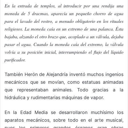
En la entrada de templos, al introducir por una rendija una
moneda de 5 dracmas, aparecía un pequeño chorro de agua
para el lavado del rostro, a menudo obligatorio en los rituales
religiosos. La moneda caía en un extremo de una palanca. Ésta
bajaba, alzando el otro brazo que, acoplado a un válvula, dejaba
pasar el agua. Cuando la moneda caía del extremo, la válvula
volvía a su posición inicial, interrumpiendo el flujo del líquido
purificador.
También Herón de Alejandría inventó muchos ingenios
mecánicos que se movían, como estatuas animadas
que representaban animales. Todo gracias a la
hidráulica y rudimentarias máquinas de vapor.
En la Edad Media se desarrollaron muchísimo los
aparatos mecánicos, sobre todo en el arte musical,
pues los primeros grandes órganos eran obras