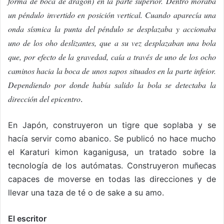
forma de boca de dragón) en la parte superior. Dentro moraba
un péndulo invertido en posición vertical. Cuando aparecía una
onda sísmica la punta del péndulo se desplazaba y accionaba
uno de los oho deslizantes, que a su vez desplazaban una bola
que, por efecto de la gravedad, caía a través de uno de los ocho
caminos hacia la boca de unos sapos situados en la parte infeior.
Dependiendo por donde había salido la bola se detectaba la
dirección del epicentro
.
En Japón, construyeron un tigre que soplaba y se
hacía servir como abanico. Se publicó no hace mucho
el Karaturi kimon kaganigusa, un tratado sobre la
tecnología de los autómatas. Construyeron muñecas
capaces de moverse en todas las direcciones y de
llevar una taza de té o de sake a su amo.
El escritor