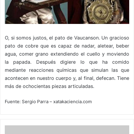
O, si somos justos, el pato de Vaucanson. Un gracioso
pato de cobre que es capaz de nadar, aletear, beber
agua, comer grano extendiendo el cuello y moviendo
la papada. Después digiere lo que ha comido
mediante reacciones químicas que simulan las que
acontecen en nuestro cuerpo y, al final, defecan. Tiene
más de ochocientas piezas articuladas.
Fuente: Sergio Parra – xatakaciencia.com
Los