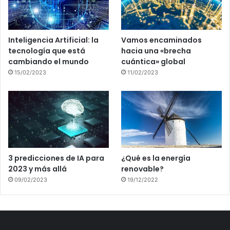
Inteligencia Artificial: la
Vamos encaminados
tecnología que está
hacia una «brecha
cambiando el mundo
cuántica» global
15/02/2023
11/02/2023
3 predicciones de IA para
¿Qué es la energía
2023 y más allá
renovable?
09/02/2023
19/12/2022