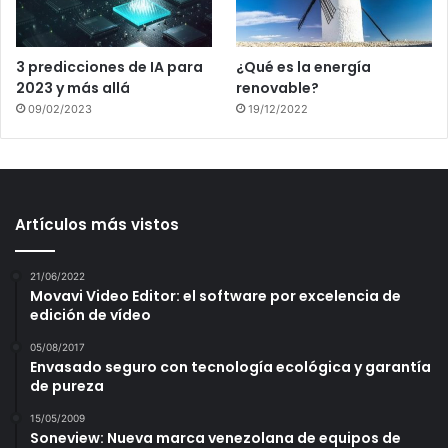
3 predicciones de IA para
¿Qué es la energía
2023 y más allá
renovable?
09/02/2023
19/12/2022
Artículos más vistos
21/06/2022
Movavi Video Editor: el software por excelencia de
edición de vídeo
05/08/2017
Envasado seguro con tecnología ecológica y garantía
de pureza
15/05/2009
Soneview: Nueva marca venezolana de equipos de