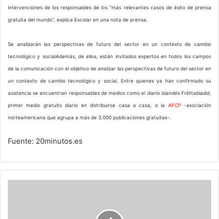
intervenciones de los responsables de los "más relevantes casos de éxito de prensa
gratuita del mundo", explica Escolar en una nota de prensa.
Se analizarán las perspectivas de futuro del sector en un contexto de cambio
tecnológico y socialAdemás, de ellos, están invitados expertos en todos los campos
de la comunicación con el objetivo de analizar las perspectivas de futuro del sector en
un contexto de cambio tecnológico y social. Entre quienes ya han confirmado su
asistencia se encuentran responsables de medios como el diario islandés Fréttabladid,
primer medio gratuito diario en distribuirse casa a casa, o la
AFCP
-asociación
norteamericana que agrupa a más de 3.000 publicaciones gratuitas-.
Fuente: 20minutos.es
¿Se
comerá
internet
a