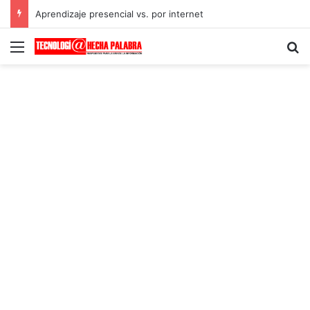
Aprendizaje presencial vs. por internet
Menú
B