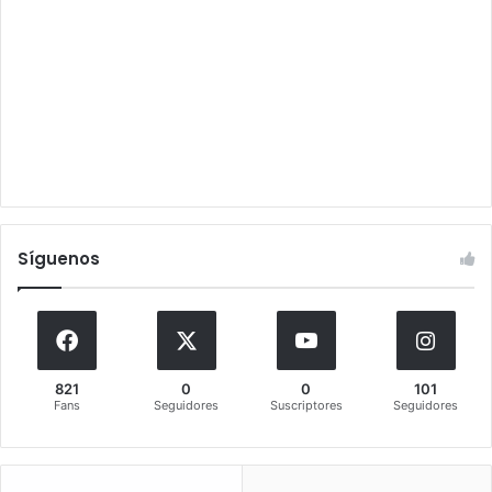
Síguenos
821
0
0
101
Fans
Seguidores
Suscriptores
Seguidores