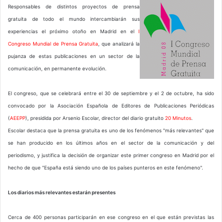
Responsables de distintos proyectos de prensa
gratuita de todo el mundo intercambiarán sus
experiencias el próximo otoño en Madrid en el
I
Congreso Mundial de Prensa Gratuita
, que analizará la
pujanza de estas publicaciones en un sector de la
comunicación, en permanente evolución.
El congreso, que se celebrará entre el 30 de septiembre y el 2 de octubre, ha sido
convocado por la Asociación Española de Editores de Publicaciones Periódicas
(
AEEPP
), presidida por Arsenio Escolar, director del diario gratuito
20 Minutos
.
Escolar destaca que la prensa gratuita es uno de los fenómenos "más relevantes" que
se han producido en los últimos años en el sector de la comunicación y del
periodismo, y justifica la decisión de organizar este primer congreso en Madrid por el
hecho de que "España está siendo uno de los países punteros en este fenómeno".
Los diarios más relevantes estarán presentes
Cerca de 400 personas participarán en ese congreso en el que están previstas las