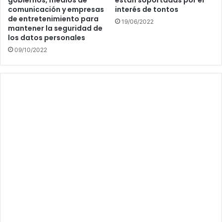
gobiernos, medios de
están soportadas por el
comunicación y empresas
interés de tontos
de entretenimiento para
19/06/2022
mantener la seguridad de
los datos personales
09/10/2022