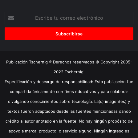
Escribe
tu
correo
electrónico
Publicación Tschernig ® Derechos reservados © Copyright 2005-
2022 Tschernig'
Especificación y descargo de responsabilidad: Esta publicación fue
compartida únicamente con fines educativos y para colaborar
divulgando conocimientos sobre tecnología. La(s) imagen(es) y
textos fueron adaptados desde las fuentes mencionadas dando
crédito al autor anotado en la fuente. No hay ningún propósito de
apoyo a marca, producto, o servicio alguno. Ningún ingreso es