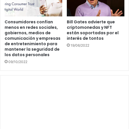
Consumidores confían
Bill Gates advierte que
menos en redes sociales,
criptomonedas y NFT
gobiernos, medios de
están soportadas por el
comunicación y empresas
interés de tontos
de entretenimiento para
19/06/2022
mantener la seguridad de
los datos personales
09/10/2022