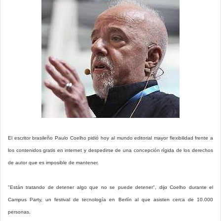
El escritor brasileño Paulo Coelho pidió hoy al mundo editorial mayor flexibilidad frente a
los contenidos gratis en internet y despedirse de una concepción rígida de los derechos
de autor que es imposible de mantener.
"Están tratando de detener algo que no se puede detener", dijo Coelho durante el
Campus Party, un festival de tecnología en Berlín al que asisten cerca de 10.000
personas.