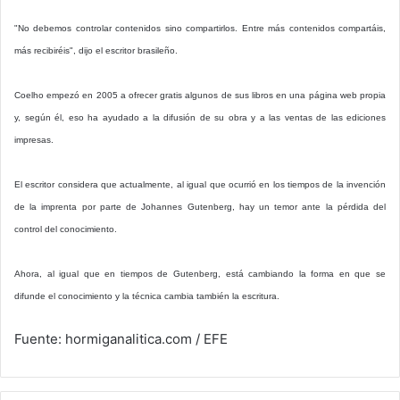
"No debemos controlar contenidos sino compartirlos. Entre más contenidos compartáis,
más recibiréis", dijo el escritor brasileño.
Coelho empezó en 2005 a ofrecer gratis algunos de sus libros en una página web propia
y, según él, eso ha ayudado a la difusión de su obra y a las ventas de las ediciones
impresas.
El escritor considera que actualmente, al igual que ocurrió en los tiempos de la invención
de la imprenta por parte de Johannes Gutenberg, hay un temor ante la pérdida del
control del conocimiento.
Ahora, al igual que en tiempos de Gutenberg, está cambiando la forma en que se
difunde el conocimiento y la técnica cambia también la escritura.
Fuente: hormiganalitica.com / EFE