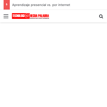
Aprendizaje presencial vs. por internet
Menú
B