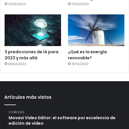
15/02/2023
11/02/2023
3 predicciones de IA para
¿Qué es la energía
2023 y más allá
renovable?
09/02/2023
19/12/2022
Artículos más vistos
21/06/2022
Movavi Video Editor: el software por excelencia de
edición de vídeo