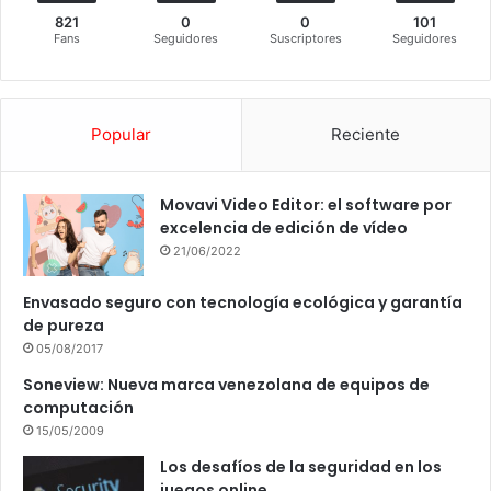
821
0
0
101
Fans
Seguidores
Suscriptores
Seguidores
Popular
Reciente
Movavi Video Editor: el software por
excelencia de edición de vídeo
21/06/2022
Envasado seguro con tecnología ecológica y garantía
de pureza
05/08/2017
Soneview: Nueva marca venezolana de equipos de
computación
15/05/2009
Los desafíos de la seguridad en los
juegos online