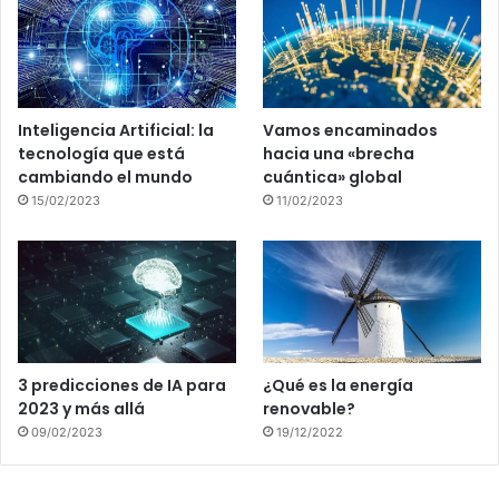
Inteligencia Artificial: la
Vamos encaminados
tecnología que está
hacia una «brecha
cambiando el mundo
cuántica» global
15/02/2023
11/02/2023
3 predicciones de IA para
¿Qué es la energía
2023 y más allá
renovable?
09/02/2023
19/12/2022