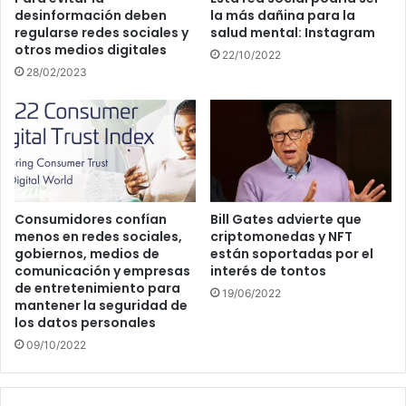
desinformación deben
la más dañina para la
regularse redes sociales y
salud mental: Instagram
otros medios digitales
22/10/2022
28/02/2023
Consumidores confían
Bill Gates advierte que
menos en redes sociales,
criptomonedas y NFT
gobiernos, medios de
están soportadas por el
comunicación y empresas
interés de tontos
de entretenimiento para
19/06/2022
mantener la seguridad de
los datos personales
09/10/2022