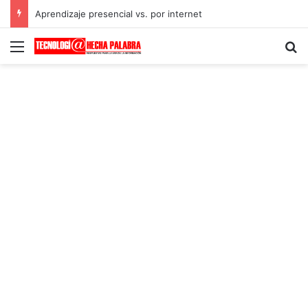
Aprendizaje presencial vs. por internet
Menú
B