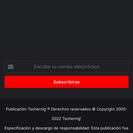
Escribe
tu
correo
electrónico
Publicación Tschernig ® Derechos reservados © Copyright 2005-
2022 Tschernig'
Especificación y descargo de responsabilidad: Esta publicación fue