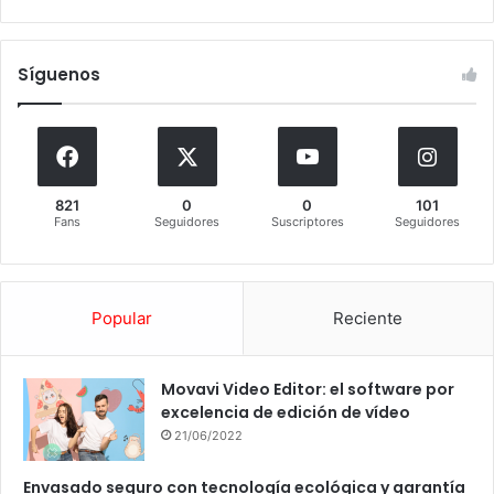
Síguenos
821
0
0
101
Fans
Seguidores
Suscriptores
Seguidores
Popular
Reciente
Movavi Video Editor: el software por
excelencia de edición de vídeo
21/06/2022
Envasado seguro con tecnología ecológica y garantía