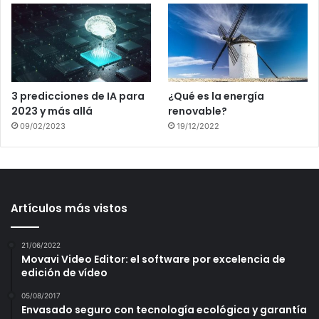
3 predicciones de IA para
¿Qué es la energía
2023 y más allá
renovable?
09/02/2023
19/12/2022
Artículos más vistos
21/06/2022
Movavi Video Editor: el software por excelencia de
edición de vídeo
05/08/2017
Envasado seguro con tecnología ecológica y garantía