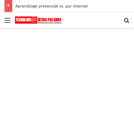
Aprendizaje presencial vs. por internet
Menú
B