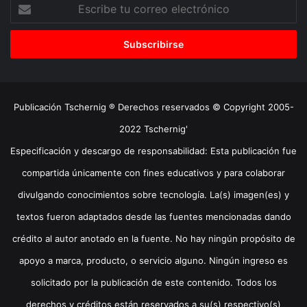
Escribe
tu
correo
electrónico
Publicación Tschernig ® Derechos reservados © Copyright 2005-
2022 Tschernig'
Especificación y descargo de responsabilidad: Esta publicación fue
compartida únicamente con fines educativos y para colaborar
divulgando conocimientos sobre tecnología. La(s) imagen(es) y
textos fueron adaptados desde las fuentes mencionadas dando
crédito al autor anotado en la fuente. No hay ningún propósito de
apoyo a marca, producto, o servicio alguno. Ningún ingreso es
solicitado por la publicación de este contenido. Todos los
derechos y créditos están reservados a su(s) respectivo(s)