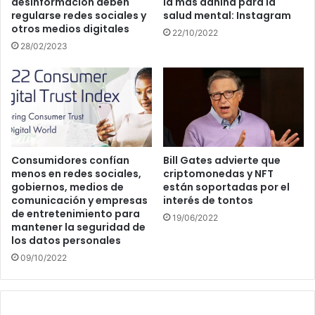
desinformación deben
la más dañina para la
regularse redes sociales y
salud mental: Instagram
otros medios digitales
22/10/2022
28/02/2023
Consumidores confían
Bill Gates advierte que
menos en redes sociales,
criptomonedas y NFT
gobiernos, medios de
están soportadas por el
comunicación y empresas
interés de tontos
de entretenimiento para
19/06/2022
mantener la seguridad de
los datos personales
09/10/2022