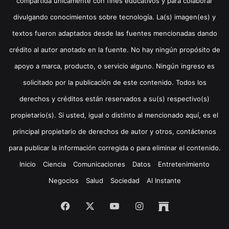
compartida únicamente con fines educativos y para colaborar
divulgando conocimientos sobre tecnología. La(s) imagen(es) y
textos fueron adaptados desde las fuentes mencionadas dando
crédito al autor anotado en la fuente. No hay ningún propósito de
apoyo a marca, producto, o servicio alguno. Ningún ingreso es
solicitado por la publicación de este contenido. Todos los
derechos y créditos están reservados a su(s) respectivo(s)
propietario(s). Si usted, igual o distinto al mencionado aquí, es el
principal propietario de derechos de autor y otros, contáctenos
para publicar la información corregida o para eliminar el contenido.
Inicio
Ciencia
Comunicaciones
Datos
Entretenimiento
Negocios
Salud
Sociedad
Al Instante
Facebook
X
YouTube
Instagram
Archive