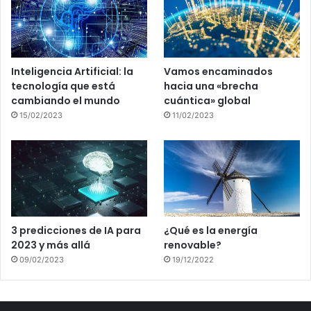
Inteligencia Artificial: la
Vamos encaminados
tecnología que está
hacia una «brecha
cambiando el mundo
cuántica» global
15/02/2023
11/02/2023
3 predicciones de IA para
¿Qué es la energía
2023 y más allá
renovable?
09/02/2023
19/12/2022