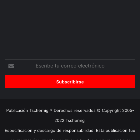
Escribe
tu
correo
electrónico
Publicación Tschernig ® Derechos reservados © Copyright 2005-
2022 Tschernig'
Especificación y descargo de responsabilidad: Esta publicación fue