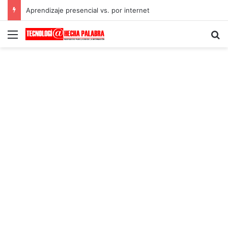
Aprendizaje presencial vs. por internet
Menú
B