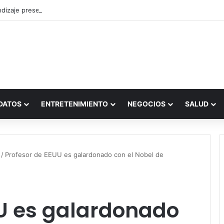
dizaje presencial vs. por internet
DATOS
ENTRETENIMIENTO
NEGOCIOS
SALUD
/
Profesor de EEUU es galardonado con el Nobel de
UU es galardonado