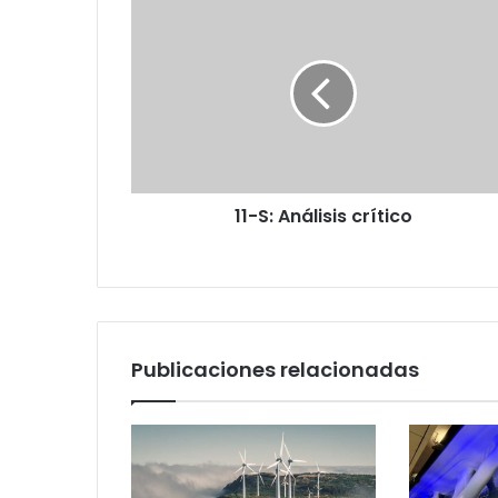
11-
S:
Análisis
crítico
11-S: Análisis crítico
Publicaciones relacionadas