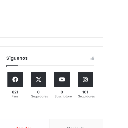
Síguenos
821
0
0
101
Fans
Seguidores
Suscriptores
Seguidores