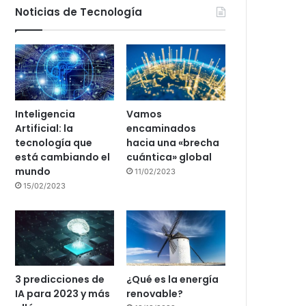
Noticias de Tecnología
Inteligencia
Vamos
Artificial: la
encaminados
tecnología que
hacia una «brecha
está cambiando el
cuántica» global
mundo
11/02/2023
15/02/2023
3 predicciones de
¿Qué es la energía
IA para 2023 y más
renovable?