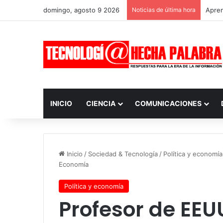
domingo, agosto 9 2026
Noticias de última hora
Apren
INICIO
CIENCIA
COMUNICACIONES
Inicio
/
Sociedad & Tecnología
/
Política y economía
Economía
Política y economía
Profesor de EE