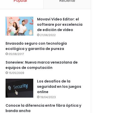
Popular
Reciente
Movavi Video Editor: el
software por excelencia
de edición de vídeo
21/06/2022
Envasado seguro con tecnología
ecológica y garantía de pureza
05/08/2017
Soneview: Nueva marca venezolana de
equipos de computación
15/05/2009
Los desafíos de la
seguridad en los juegos
online
19/04/2023
Conoce la diferencia entre fibra óptica y
banda ancha