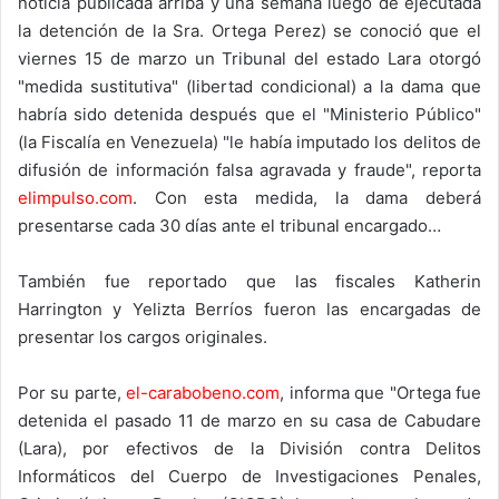
noticia publicada arriba y una semana luego de ejecutada
la detención de la Sra. Ortega Perez) se conoció que el
viernes 15 de marzo un Tribunal del estado Lara otorgó
"medida sustitutiva" (libertad condicional) a la dama que
habría sido detenida después que el "Ministerio Público"
(la Fiscalía en Venezuela) "le había imputado los delitos de
difusión de información falsa agravada y fraude", reporta
elimpulso.com
. Con esta medida, la dama deberá
presentarse cada 30 días ante el tribunal encargado…
También fue reportado que las fiscales Katherin
Harrington y Yelizta Berríos fueron las encargadas de
presentar los cargos originales.
Por su parte,
el-carabobeno.com
, informa que "Ortega fue
detenida el pasado 11 de marzo en su casa de Cabudare
(Lara), por efectivos de la División contra Delitos
Informáticos del Cuerpo de Investigaciones Penales,