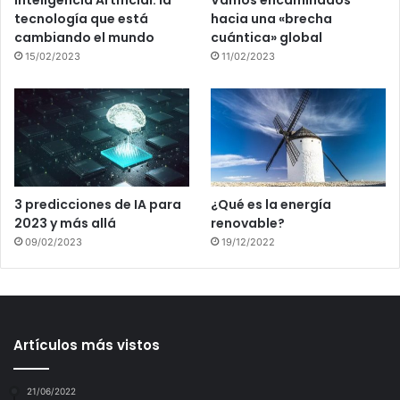
tecnología que está
hacia una «brecha
cambiando el mundo
cuántica» global
15/02/2023
11/02/2023
3 predicciones de IA para
¿Qué es la energía
2023 y más allá
renovable?
09/02/2023
19/12/2022
Artículos más vistos
21/06/2022