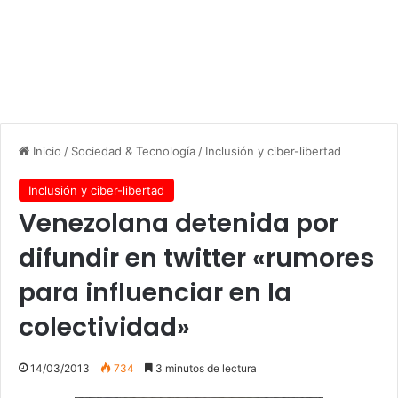
Inicio
/
Sociedad & Tecnología
/
Inclusión y ciber-libertad
Inclusión y ciber-libertad
Venezolana detenida por
difundir en twitter «rumores
para influenciar en la
colectividad»
14/03/2013
734
3 minutos de lectura