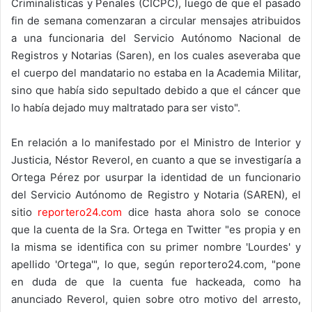
Criminalísticas y Penales (CICPC), luego de que el pasado
fin de semana comenzaran a circular mensajes atribuidos
a una funcionaria del Servicio Autónomo Nacional de
Registros y Notarias (Saren), en los cuales aseveraba que
el cuerpo del mandatario no estaba en la Academia Militar,
sino que había sido sepultado debido a que el cáncer que
lo había dejado muy maltratado para ser visto".
En relación a lo manifestado por el Ministro de Interior y
Justicia, Néstor Reverol, en cuanto a que se investigaría a
Ortega Pérez por usurpar la identidad de un funcionario
del Servicio Autónomo de Registro y Notaria (SAREN), el
sitio
reportero24.com
dice hasta ahora solo se conoce
que la cuenta de la Sra. Ortega en Twitter "es propia y en
la misma se identifica con su primer nombre 'Lourdes' y
apellido 'Ortega'", lo que, según reportero24.com, "pone
en duda de que la cuenta fue hackeada, como ha
anunciado Reverol, quien sobre otro motivo del arresto,