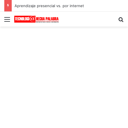
Aprendizaje presencial vs. por internet
Menú
B