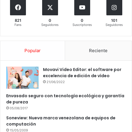
821
0
0
101
Fans
Seguidores
Suscriptores
Seguidores
Popular
Reciente
Movavi Video Editor: el software por
excelencia de edición de vídeo
21/06/2022
Envasado seguro con tecnología ecológica y garantía
de pureza
05/08/2017
Soneview: Nueva marca venezolana de equipos de
computación
15/05/2009