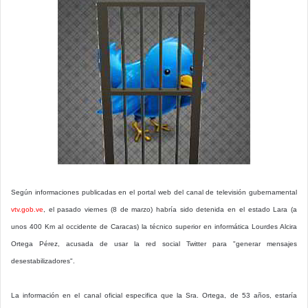
Según informaciones publicadas en el portal web del canal de televisión gubernamental
vtv.gob.ve
, el pasado viernes (8 de marzo) habría sido detenida en el estado Lara (a
unos 400 Km al occidente de Caracas) la técnico superior en informática Lourdes Alcira
Ortega Pérez, acusada de usar la red social Twitter para "generar mensajes
desestabilizadores".
La información en el canal oficial especifica que la Sra. Ortega, de 53 años, estaría