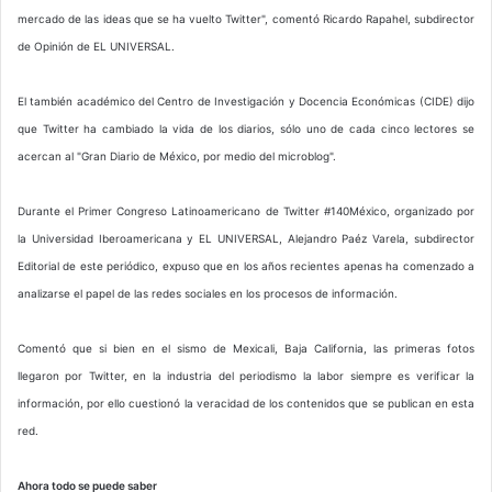
mercado de las ideas que se ha vuelto Twitter", comentó Ricardo Rapahel, subdirector
de Opinión de EL UNIVERSAL.
El también académico del Centro de Investigación y Docencia Económicas (CIDE) dijo
que Twitter ha cambiado la vida de los diarios, sólo uno de cada cinco lectores se
acercan al "Gran Diario de México, por medio del microblog".
Durante el Primer Congreso Latinoamericano de Twitter #140México, organizado por
la Universidad Iberoamericana y EL UNIVERSAL, Alejandro Paéz Varela, subdirector
Editorial de este periódico, expuso que en los años recientes apenas ha comenzado a
analizarse el papel de las redes sociales en los procesos de información.
Comentó que si bien en el sismo de Mexicali, Baja California, las primeras fotos
llegaron por Twitter, en la industria del periodismo la labor siempre es verificar la
información, por ello cuestionó la veracidad de los contenidos que se publican en esta
red.
Ahora todo se puede saber