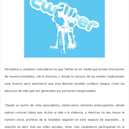
Periodistas y analistas coincidieron en que Twitter es un medio que brinda información
de manera inmediata, cierra brechas, y donde la censura de los medios tradicionales
está muerta, pero advirtieron que esta libertad también conlleva riesgos, como los
discursos de odio que son generados por personas irresponsables.
"Desde un punto de vista apocalíptico, observamos síntomas preocupantes, donde
sobran rumores falsos que incitan al odio o la violencia, y mientras no sea mayor el
número estos profetas de la fatalidad seguirán en este espacio de expresión… la
solución es abrir más las redes sociales, tener más ciudadanos participando en el