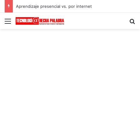
Aprendizaje presencial vs. por internet
Menú
B