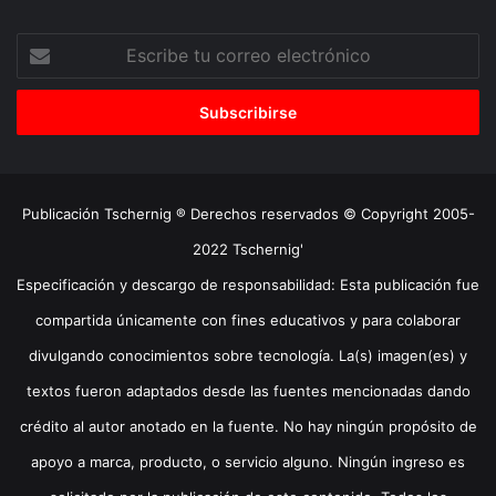
Escribe
tu
correo
electrónico
Publicación Tschernig ® Derechos reservados © Copyright 2005-
2022 Tschernig'
Especificación y descargo de responsabilidad: Esta publicación fue
compartida únicamente con fines educativos y para colaborar
divulgando conocimientos sobre tecnología. La(s) imagen(es) y
textos fueron adaptados desde las fuentes mencionadas dando
crédito al autor anotado en la fuente. No hay ningún propósito de
apoyo a marca, producto, o servicio alguno. Ningún ingreso es