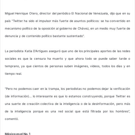
Miguel Henrique Otero, director del periódico El Nacional de Venezuela, dijo que en su
país "Twitter ha sido el impulsor más fuerte de asuntos políticos: se ha convertido en
mecanismo político de la oposición al gobierno de Chávez, en un medio muy fuerte de
denuncia y de contenido político bastante sustentado".
La periodista Katia D'Artigues aseguró que uno de los principales aportes de las redes
sociales es que la censura ha muerto y que ahora todo se puede saber tarde o
temprano, ya que cientos de personas suben imágenes, videos, todos los días y en
tiempo real.
"Pero no podemos caer en la trampa, los periodistas no podemos dejar la verificación
(de información)… lo interesante es que lo estamos construyendo, porque Twitter es
una suerte de creación colectiva de la inteligencia o de la desinformación, pero más
de la inteligencia porque es una red social que está filtrada por los hombres",
comentó.
México es el No. 1