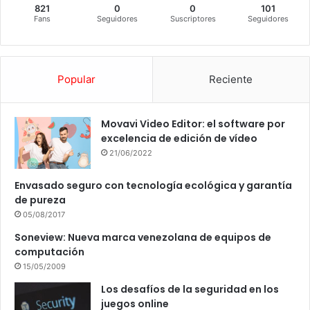
821
0
0
101
Fans
Seguidores
Suscriptores
Seguidores
Popular
Reciente
Movavi Video Editor: el software por
excelencia de edición de vídeo
21/06/2022
Envasado seguro con tecnología ecológica y garantía
de pureza
05/08/2017
Soneview: Nueva marca venezolana de equipos de
computación
15/05/2009
Los desafíos de la seguridad en los
juegos online