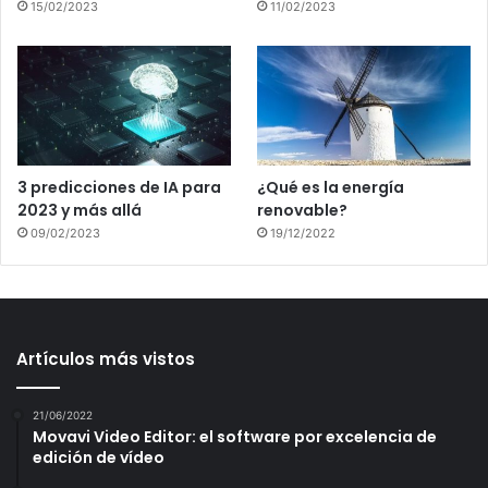
15/02/2023
11/02/2023
3 predicciones de IA para
¿Qué es la energía
2023 y más allá
renovable?
09/02/2023
19/12/2022
Artículos más vistos
21/06/2022
Movavi Video Editor: el software por excelencia de
edición de vídeo