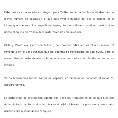
Este país es un mercado estratégico para Twitter, es la nación hispanohablante con
mayor número de cuentas y el que más tweets publica; por eso el español es el
idioma que más se utiliza después del inglés, dijo Laura Gómez, la primer mexicana en
unirse al equipo de trabajo de la plataforma de comunicación.
Chile y Venezuela, junto con México, han crecido 347% en los últimos meses. El
terremoto en el cono sur hizo que las cuentas se incrementaran casi 500%, pero al
mismo tiempo, esto demostró la importancia de traducir la plataforma en otros
idiomas.
"Si no hubiéramos tenido Twitter en español, no hubiéramos conocido el impacto",
aseguró Gómez.
La plataforma de información cuenta con 2 mil 600 traductores de los que 50% son
de habla hispana. En total se han traducido 480 mil frases. La plataforma busca más
usuarios que quieran unirse al equipo.