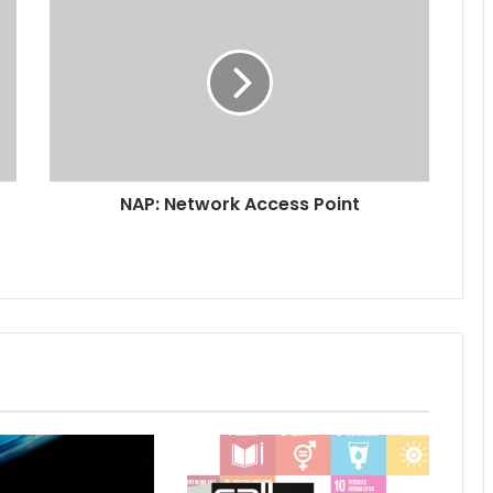
Network
Access
Point
NAP: Network Access Point