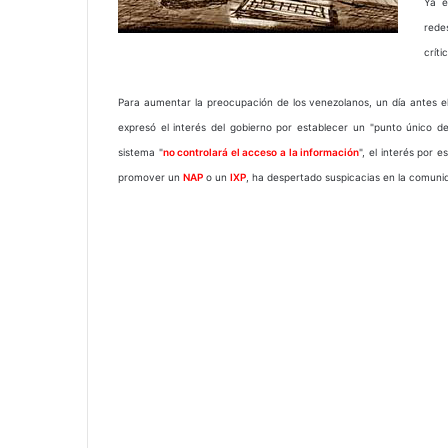
Ya e
rede
crít
Para aumentar la preocupación de los venezolanos, un día antes e
expresó el interés del gobierno por establecer un "punto único de
sistema "
no controlará el acceso a la información
", el interés por 
promover un
NAP
o un
IXP
, ha despertado suspicacias en la comuni