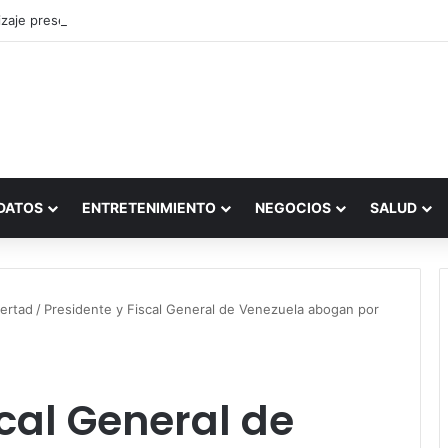
zaje presencial vs. por internet
DATOS
ENTRETENIMIENTO
NEGOCIOS
SALUD
bertad
/
Presidente y Fiscal General de Venezuela abogan por
scal General de