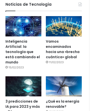
Noticias de Tecnología
Inteligencia
Vamos
Artificial: la
encaminados
tecnología que
hacia una «brecha
está cambiando el
cuántica» global
mundo
11/02/2023
15/02/2023
3 predicciones de
¿Qué es la energía
IA para 2023 y más
renovable?