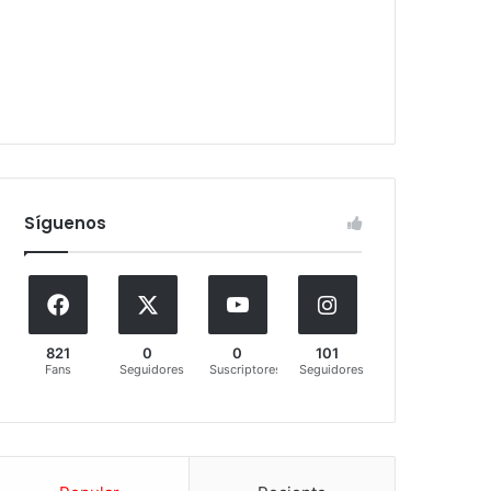
Síguenos
821
0
0
101
Fans
Seguidores
Suscriptores
Seguidores