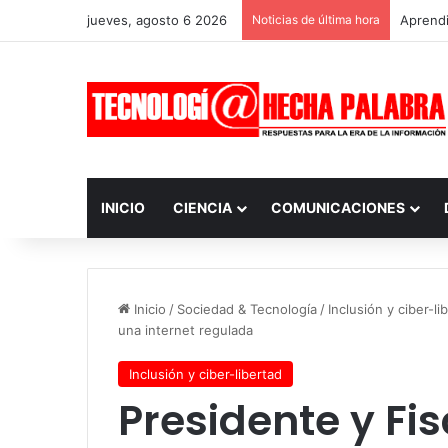
jueves, agosto 6 2026
Noticias de última hora
Aprendi
INICIO
CIENCIA
COMUNICACIONES
Inicio
/
Sociedad & Tecnología
/
Inclusión y ciber-li
una internet regulada
Inclusión y ciber-libertad
Presidente y Fi