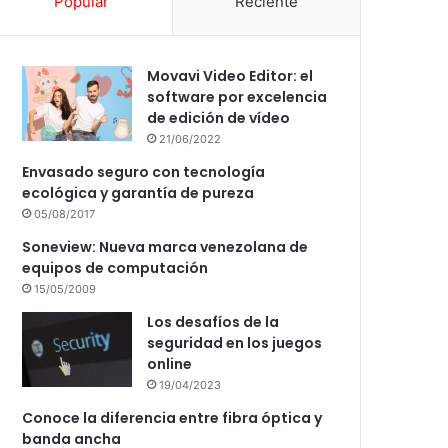
Popular
Reciente
Movavi Video Editor: el
software por excelencia
de edición de vídeo
21/06/2022
Envasado seguro con tecnología
ecológica y garantía de pureza
05/08/2017
Soneview: Nueva marca venezolana de
equipos de computación
15/05/2009
Los desafíos de la
seguridad en los juegos
online
19/04/2023
Conoce la diferencia entre fibra óptica y
banda ancha