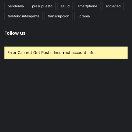
pandemia
presupuesto
salud
smartphone
sociedad
telefono inteligente
transcripcion
ucrania
Follow us
Error Can not Get Posts, Incorrect account info.