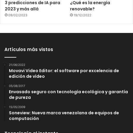
3 predicciones de IA para
¿Qué es la energía
2023 y más allá
renovable?
09/02/2023
19/12/2022
Artículos más vistos
21/06/2022
Movavi Video Editor: el software por excelencia de
edición de vídeo
05/08/2017
Envasado seguro con tecnología ecológica y garantía
de pureza
15/05/2009
Soneview: Nueva marca venezolana de equipos de
computación