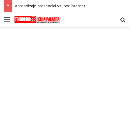
Aprendizaje presencial vs. por internet
Menú
B