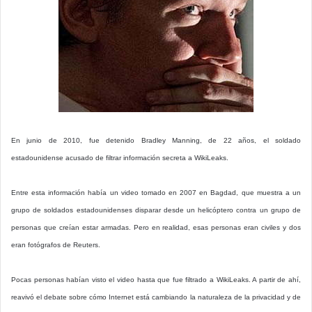
En junio de 2010, fue detenido Bradley Manning, de 22 años, el soldado
estadounidense acusado de filtrar información secreta a WikiLeaks.
Entre esta información había un video tomado en 2007 en Bagdad, que muestra a un
grupo de soldados estadounidenses disparar desde un helicóptero contra un grupo de
personas que creían estar armadas. Pero en realidad, esas personas eran civiles y dos
eran fotógrafos de Reuters.
Pocas personas habían visto el video hasta que fue filtrado a WikiLeaks. A partir de ahí,
reavivó el debate sobre cómo Internet está cambiando la naturaleza de la privacidad y de