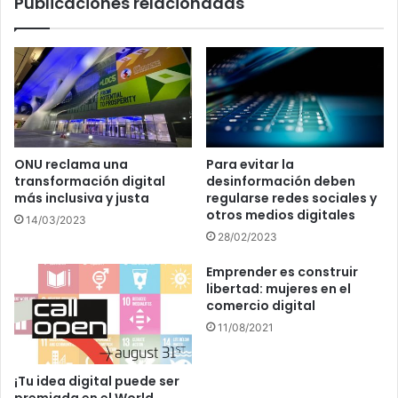
Publicaciones relacionadas
ONU reclama una
Para evitar la
transformación digital
desinformación deben
más inclusiva y justa
regularse redes sociales y
otros medios digitales
14/03/2023
28/02/2023
Emprender es construir
libertad: mujeres en el
comercio digital
11/08/2021
¡Tu idea digital puede ser
premiada en el World