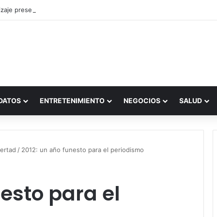
zaje presencial vs. por internet
DATOS
ENTRETENIMIENTO
NEGOCIOS
SALUD
bertad
/
2012: un año funesto para el periodismo
nesto para el