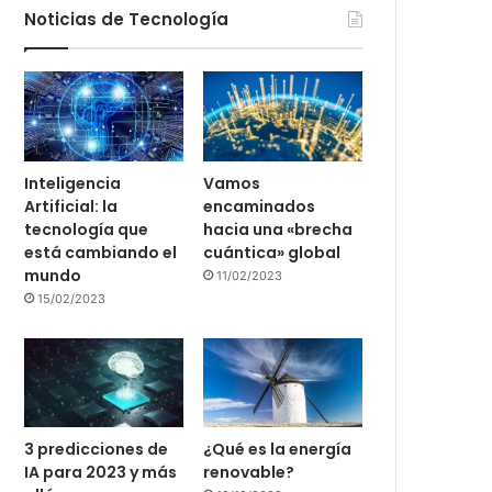
Noticias de Tecnología
Inteligencia
Vamos
Artificial: la
encaminados
tecnología que
hacia una «brecha
está cambiando el
cuántica» global
mundo
11/02/2023
15/02/2023
3 predicciones de
¿Qué es la energía
IA para 2023 y más
renovable?