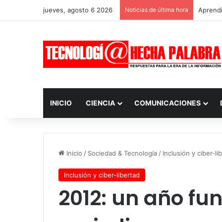
jueves, agosto 6 2026
Noticias de última hora
Aprendi
INICIO
CIENCIA
COMUNICACIONES
Inicio
/
Sociedad & Tecnología
/
Inclusión y ciber-li
Inclusión y ciber-libertad
2012: un año fu