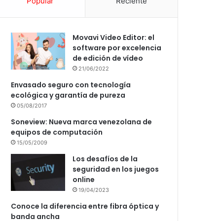
Popular
Reciente
Movavi Video Editor: el
software por excelencia
de edición de vídeo
21/06/2022
Envasado seguro con tecnología
ecológica y garantía de pureza
05/08/2017
Soneview: Nueva marca venezolana de
equipos de computación
15/05/2009
Los desafíos de la
seguridad en los juegos
online
19/04/2023
Conoce la diferencia entre fibra óptica y
banda ancha