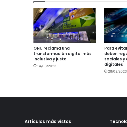
ONU reclama una
Para evita
transformación digital más
deben regu
inclusiva y justa
sociales y
digitales
14/03/2023
28/02/2023
Artículos más vistos
Tecnolo