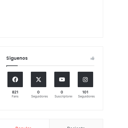
Síguenos
821
0
0
101
Fans
Seguidores
Suscriptores
Seguidores