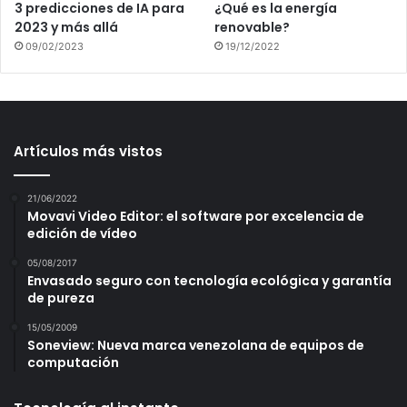
3 predicciones de IA para
¿Qué es la energía
2023 y más allá
renovable?
09/02/2023
19/12/2022
Artículos más vistos
21/06/2022
Movavi Video Editor: el software por excelencia de
edición de vídeo
05/08/2017
Envasado seguro con tecnología ecológica y garantía
de pureza
15/05/2009
Soneview: Nueva marca venezolana de equipos de
computación