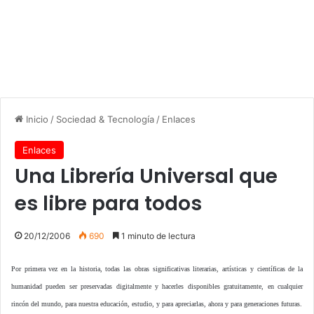
Inicio
/
Sociedad & Tecnología
/
Enlaces
Enlaces
Una Librería Universal que
es libre para todos
20/12/2006
690
1 minuto de lectura
Por primera vez en la historia, todas las obras significativas literarias, artísticas y científicas de la
humanidad pueden ser preservadas digitalmente y hacerles disponibles gratuitamente, en cualquier
rincón del mundo, para nuestra educación, estudio, y para apreciarlas, ahora y para generaciones futuras.