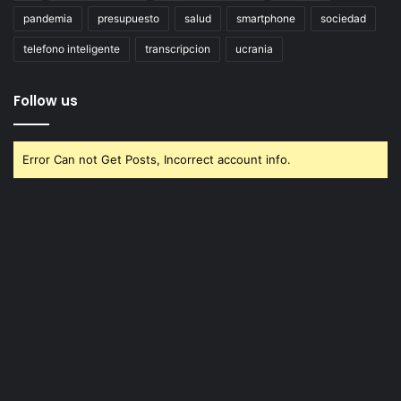
pandemia
presupuesto
salud
smartphone
sociedad
telefono inteligente
transcripcion
ucrania
Follow us
Error Can not Get Posts, Incorrect account info.