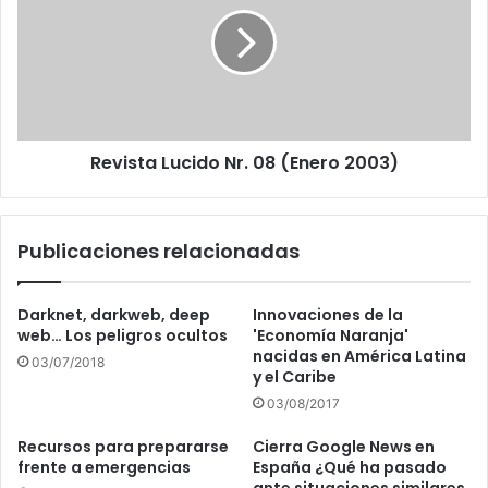
08
(Enero
2003)
Revista Lucido Nr. 08 (Enero 2003)
Publicaciones relacionadas
Darknet, darkweb, deep
Innovaciones de la
web… Los peligros ocultos
'Economía Naranja'
nacidas en América Latina
03/07/2018
y el Caribe
03/08/2017
Recursos para prepararse
Cierra Google News en
frente a emergencias
España ¿Qué ha pasado
ante situaciones similares