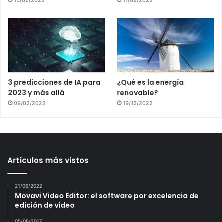
3 predicciones de IA para
¿Qué es la energía
2023 y más allá
renovable?
09/02/2023
19/12/2022
Artículos más vistos
21/06/2022
Movavi Video Editor: el software por excelencia de
edición de vídeo
05/08/2017