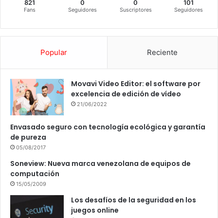
821
0
0
101
Fans
Seguidores
Suscriptores
Seguidores
Popular
Reciente
Movavi Video Editor: el software por
excelencia de edición de vídeo
21/06/2022
Envasado seguro con tecnología ecológica y garantía
de pureza
05/08/2017
Soneview: Nueva marca venezolana de equipos de
computación
15/05/2009
Los desafíos de la seguridad en los
juegos online