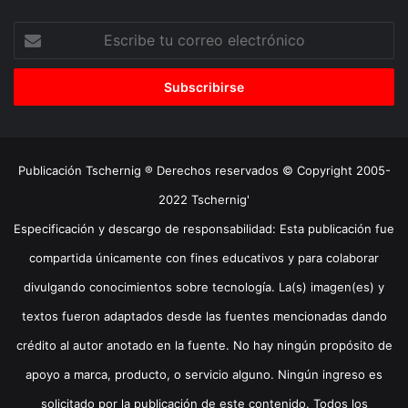
Escribe
tu
correo
electrónico
Publicación Tschernig ® Derechos reservados © Copyright 2005-
2022 Tschernig'
Especificación y descargo de responsabilidad: Esta publicación fue
compartida únicamente con fines educativos y para colaborar
divulgando conocimientos sobre tecnología. La(s) imagen(es) y
textos fueron adaptados desde las fuentes mencionadas dando
crédito al autor anotado en la fuente. No hay ningún propósito de
apoyo a marca, producto, o servicio alguno. Ningún ingreso es
solicitado por la publicación de este contenido. Todos los