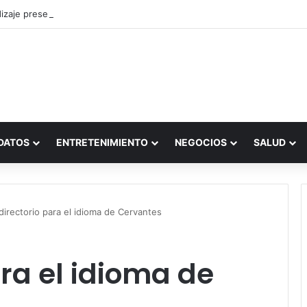
zaje presencial vs. por internet
DATOS
ENTRETENIMIENTO
NEGOCIOS
SALUD
directorio para el idioma de Cervantes
ara el idioma de