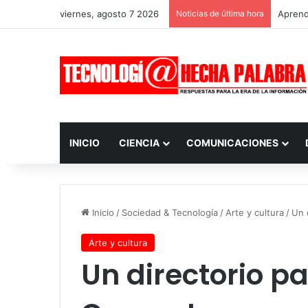
viernes, agosto 7 2026
Noticias de última hora
Aprendi
INICIO
CIENCIA
COMUNICACIONES
Inicio
/
Sociedad & Tecnología
/
Arte y cultura
/
Un 
Arte y cultura
Un directorio p