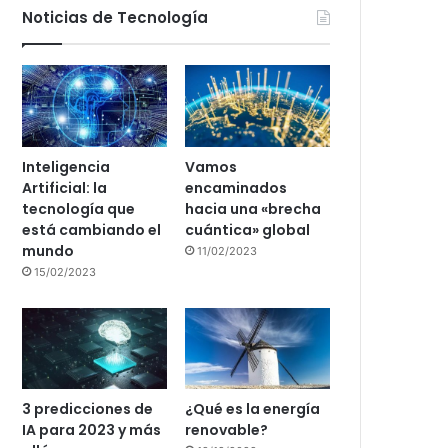
Noticias de Tecnología
Inteligencia
Vamos
Artificial: la
encaminados
tecnología que
hacia una «brecha
está cambiando el
cuántica» global
mundo
11/02/2023
15/02/2023
3 predicciones de
¿Qué es la energía
IA para 2023 y más
renovable?