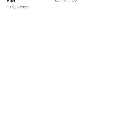
allá
19/12/2022
09/02/2023