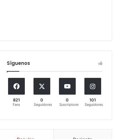
Síguenos
821
0
0
101
Fans
Seguidores
Suscriptores
Seguidores