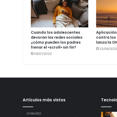
Cuando los adolescentes
Aplicación
devoran las redes sociales:
contra los
¿cómo pueden los padres
lanza la O
frenar el «scroll» sin fin?
23/06/2022
06/01/2023
Artículos más vistos
Tecnolo
21/06/2022