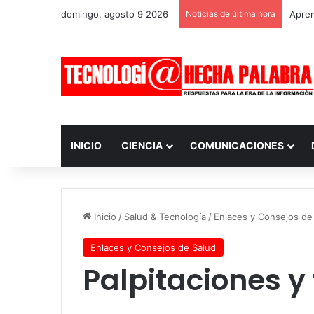
domingo, agosto 9 2026
Noticias de última hora
Apren
INICIO
CIENCIA
COMUNICACIONES
Inicio
/
Salud & Tecnología
/
Enlaces y Consejos de
Enlaces y Consejos de Salud
Palpitaciones y