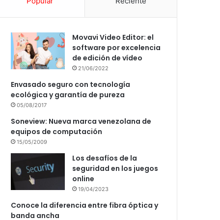
Popular
Reciente
Movavi Video Editor: el
software por excelencia
de edición de vídeo
21/06/2022
Envasado seguro con tecnología
ecológica y garantía de pureza
05/08/2017
Soneview: Nueva marca venezolana de
equipos de computación
15/05/2009
Los desafíos de la
seguridad en los juegos
online
19/04/2023
Conoce la diferencia entre fibra óptica y
banda ancha