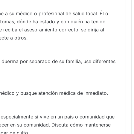
me a su médico o profesional de salud local. Él o
íntomas, dónde ha estado y con quién ha tenido
reciba el asesoramiento correcto, se dirija al
cte a otros.
 duerma por separado de su familia, use diferentes
su médico y busque atención médica de inmediato.
 especialmente si vive en un país o comunidad que
hacer en su comunidad. Discuta cómo mantenerse
ugar de culto.