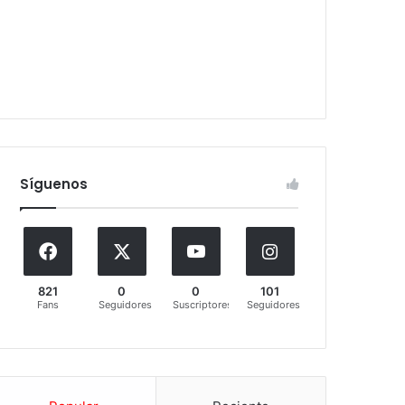
Síguenos
821
0
0
101
Fans
Seguidores
Suscriptores
Seguidores