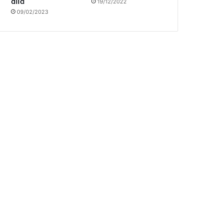
allá
19/12/2022
09/02/2023