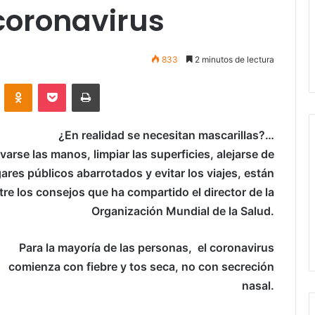
coronavirus
833
2 minutos de lectura
VKontakte
Odnoklassniki
Pocket
Imprimir
¿En realidad se necesitan mascarillas?…
avarse las manos, limpiar las superficies, alejarse de
gares públicos abarrotados y evitar los viajes, están
tre los consejos que ha compartido el director de la
Organización Mundial de la Salud.
Para la mayoría de las personas, el coronavirus
comienza con fiebre y tos seca, no con secreción
nasal.