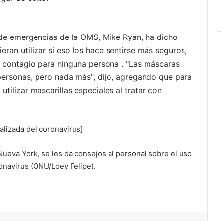
r de emergencias de la OMS, Mike Ryan, ha dicho
eran utilizar si eso los hace sentirse más seguros,
e contagio para ninguna persona . "Las máscaras
personas, pero nada más", dijo, agregando que para
utilizar mascarillas especiales al tratar con
lizada del coronavirus]
ueva York, se les da consejos al personal sobre el uso
onavirus (ONU/Loey Felipe).