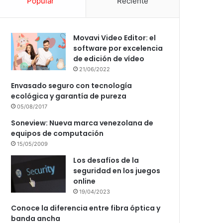
Popular
Reciente
Movavi Video Editor: el
software por excelencia
de edición de vídeo
21/06/2022
Envasado seguro con tecnología
ecológica y garantía de pureza
05/08/2017
Soneview: Nueva marca venezolana de
equipos de computación
15/05/2009
Los desafíos de la
seguridad en los juegos
online
19/04/2023
Conoce la diferencia entre fibra óptica y
banda ancha