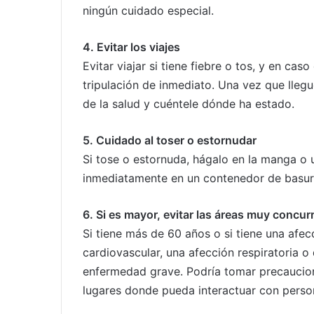
ningún cuidado especial.
4. Evitar los viajes
Evitar viajar si tiene fiebre o tos, y en ca
tripulación de inmediato. Una vez que lleg
de la salud y cuéntele dónde ha estado.
5. Cuidado al toser o estornudar
Si tose o estornuda, hágalo en la manga o 
inmediatamente en un contenedor de basura
6. Si es mayor, evitar las áreas muy concur
Si tiene más de 60 años o si tiene una af
cardiovascular, una afección respiratoria o
enfermedad grave. Podría tomar precaucion
lugares donde pueda interactuar con perso