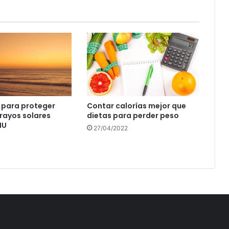
 para proteger
Contar calorías mejor que
 rayos solares
dietas para perder peso
NU
27/04/2022