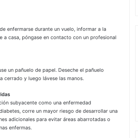
so de enfermarse durante un vuelo, informar a la
ue a casa, póngase en contacto con un profesional
use un pañuelo de papel. Deseche el pañuelo
 cerrado y luego lávese las manos.
ridas
ección subyacente como una enfermedad
 diabetes, corre un mayor riesgo de desarrollar una
es adicionales para evitar áreas abarrotadas o
nas enfermas.