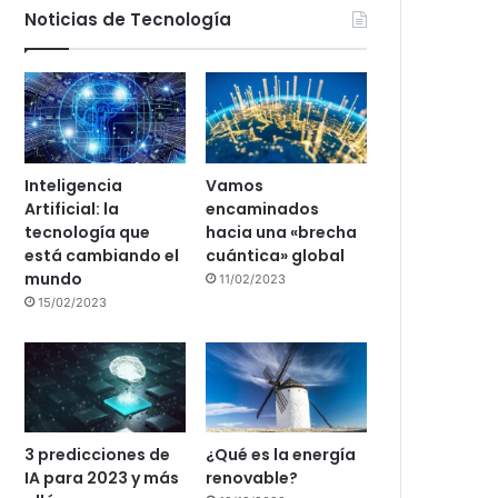
Noticias de Tecnología
Inteligencia
Vamos
Artificial: la
encaminados
tecnología que
hacia una «brecha
está cambiando el
cuántica» global
mundo
11/02/2023
15/02/2023
3 predicciones de
¿Qué es la energía
IA para 2023 y más
renovable?