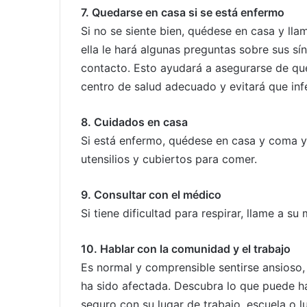
7. Quedarse en casa si se está enfermo
Si no se siente bien, quédese en casa y lla
ella le hará algunas preguntas sobre sus s
contacto. Esto ayudará a asegurarse de que 
centro de salud adecuado y evitará que infe
8. Cuidados en casa
Si está enfermo, quédese en casa y coma y
utensilios y cubiertos para comer.
9. Consultar con el médico
Si tiene dificultad para respirar, llame a 
10. Hablar con la comunidad y el trabajo
Es normal y comprensible sentirse ansioso,
ha sido afectada. Descubra lo que puede 
seguro con su lugar de trabajo, escuela o l