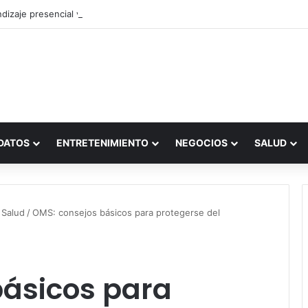
dizaje presencial vs. por internet
DATOS
ENTRETENIMIENTO
NEGOCIOS
SALUD
 Salud
/
OMS: consejos básicos para protegerse del
básicos para