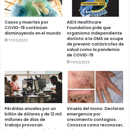
Casos y muertes por
AIDS Healthcare
COVID-19 continúan
Foundation pide que
disminuyendo en el mundo
organismo independiente
distinto a la OMS se ocupe
17/03/2023
de prevenir catástrofes de
salud como la pandemia
de COVID-19
10/02/2023
Pérdidas anuales por un
Viruela del mono: Declaran
billón de dólares y de 12 mil
emergencia por
millones de días de
crecimiento contagios.
trabajo provocan
Conozca como reconocer,