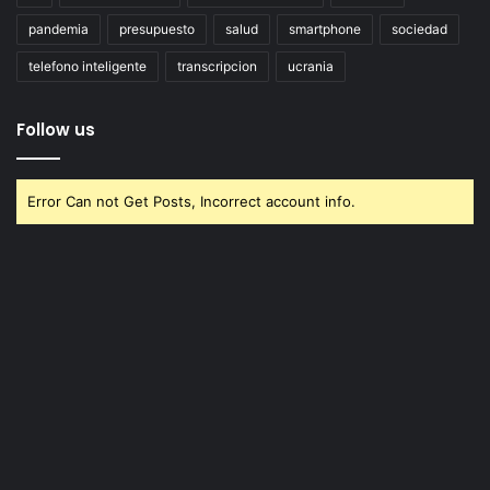
pandemia
presupuesto
salud
smartphone
sociedad
telefono inteligente
transcripcion
ucrania
Follow us
Error Can not Get Posts, Incorrect account info.