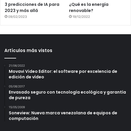
3 predicciones de IA para
¿Qué es la energía
2023 y más allá
renovable?
09/02/2023
19/12/2022
Artículos más vistos
21/06/2022
Movavi Video Editor: el software por excelencia de
edición de vídeo
05/08/2017
Envasado seguro con tecnología ecológica y garantía
de pureza
15/05/2009
Soneview: Nueva marca venezolana de equipos de
computación