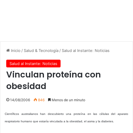
Inicio
/
Salud & Tecnología
/
Salud al Instante: Noticias
Salud al Instante: Noticias
Vinculan proteína con
obesidad
14/08/2006
846
Menos de un minuto
Científicos australianos han descubierto una proteína en las células del aparato
respiratorio humano que estaría vinculada a la obesidad, el asma y la diabetes.