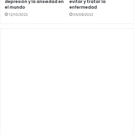
depresión y la ansiedad en
evitar y tratar la
el mundo
enfermedad
12/10/2022
05/08/2022