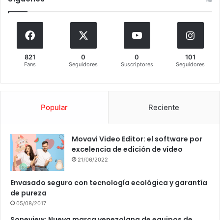
821
0
0
101
Fans
Seguidores
Suscriptores
Seguidores
Popular
Reciente
Movavi Video Editor: el software por
excelencia de edición de vídeo
21/06/2022
Envasado seguro con tecnología ecológica y garantía
de pureza
05/08/2017
Soneview: Nueva marca venezolana de equipos de