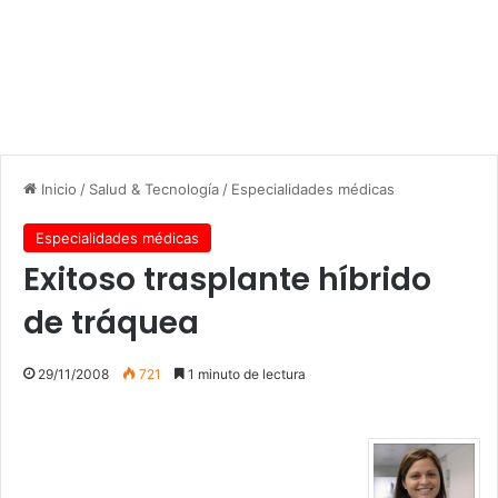
Inicio
/
Salud & Tecnología
/
Especialidades médicas
Especialidades médicas
Exitoso trasplante híbrido
de tráquea
29/11/2008
721
1 minuto de lectura