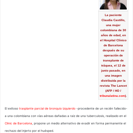
La paciente
Claudia Castillo,
una mujer
colombiana de 30
años de edad, en
el Hospital Clínico
de Barcelona
después de su
operación de
transplante de
tráquea, el 12 de
junio pasado, en
una imagen
distribuida por la
revista The Lancet
(AFP / HO /
tribunalatina.com
).
El exitoso
trasplante parcial de bronquio izquierdo
-procedente de un recién fallecido-
a una colombiana con vías aéreas dañadas a raiz de una tuberculosis, realizado en el
Clinic de Barcelona
, propone un medio alternativo de evadir en forma permanente el
rechazo del injerto por el huésped.