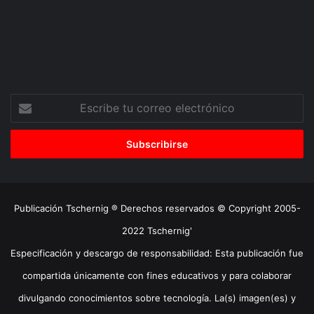
Escribe
tu
correo
electrónico
Publicación Tschernig ® Derechos reservados © Copyright 2005-
2022 Tschernig'
Especificación y descargo de responsabilidad: Esta publicación fue
compartida únicamente con fines educativos y para colaborar
divulgando conocimientos sobre tecnología. La(s) imagen(es) y