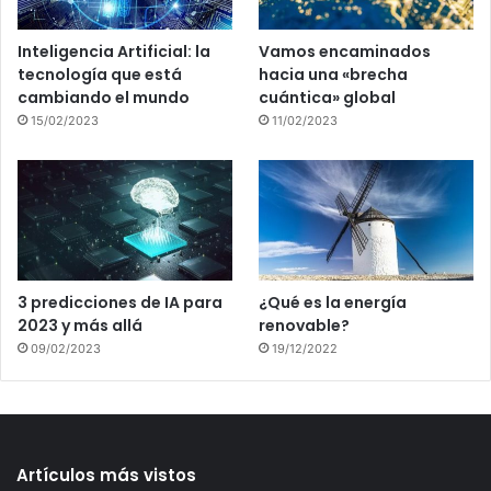
Inteligencia Artificial: la
Vamos encaminados
tecnología que está
hacia una «brecha
cambiando el mundo
cuántica» global
15/02/2023
11/02/2023
3 predicciones de IA para
¿Qué es la energía
2023 y más allá
renovable?
09/02/2023
19/12/2022
Artículos más vistos