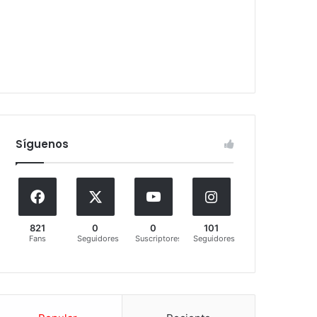
Síguenos
821
0
0
101
Fans
Seguidores
Suscriptores
Seguidores