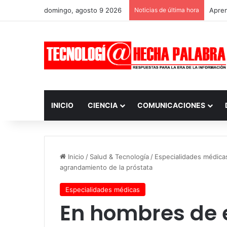
domingo, agosto 9 2026
Noticias de última hora
Apren
INICIO
CIENCIA
COMUNICACIONES
Inicio
/
Salud & Tecnología
/
Especialidades médica
agrandamiento de la próstata
Especialidades médicas
En hombres de