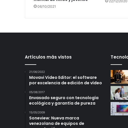
22/12/2020
06/10/2021
Artículos más vistos
Tecnolo
21/06/2022
Movavi Video Editor: el software
por excelencia de edición de vídeo
05/08/2017
Envasado seguro con tecnología
ecológica y garantía de pureza
15/05/2009
Soneview: Nueva marca
venezolana de equipos de