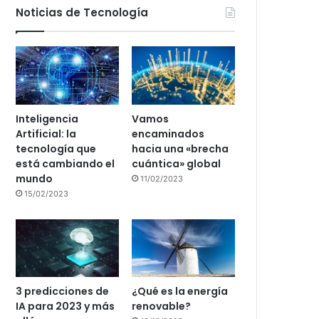
Noticias de Tecnología
Inteligencia
Vamos
Artificial: la
encaminados
tecnología que
hacia una «brecha
está cambiando el
cuántica» global
mundo
11/02/2023
15/02/2023
3 predicciones de
¿Qué es la energía
IA para 2023 y más
renovable?