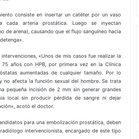
iento consiste en insertar un catéter por un vaso
a cada arteria prostática. Luego se inyectan
o de arena), causando que el flujo sanguíneo hacia
 detenga».
 intervenciones, «Unos de mis casos fue realizar la
e 75 años con HPB, por primera vez en la Clínica
róstatas aumentadas de cualquier tamaño. Por lo
y no afecta la función sexual del hombre. Se trata
una pequeña incisión de 2 mm sin generar grandes
ia local sin producir pérdida de sangre ni dejar
ción», acotó el doctor.
candidatos para una embolización prostática, deben
radiólogo intervencionista, encargado de este tipo