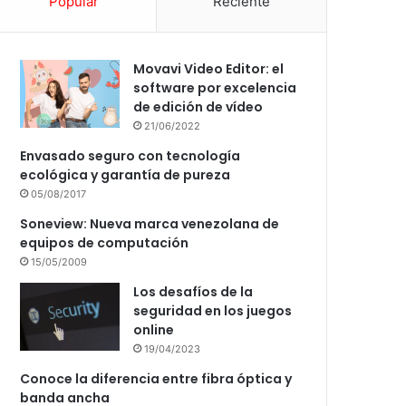
Popular
Reciente
Movavi Video Editor: el
software por excelencia
de edición de vídeo
21/06/2022
Envasado seguro con tecnología
ecológica y garantía de pureza
05/08/2017
Soneview: Nueva marca venezolana de
equipos de computación
15/05/2009
Los desafíos de la
seguridad en los juegos
online
19/04/2023
Conoce la diferencia entre fibra óptica y
banda ancha