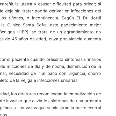
streñir la uretra y causar dificultad para orinar; si
la deja sin tratar podría derivar en infecciones del
los riñones, o incontinencia. Según El Dr. Jordi
 la Clínica Santa Sofía, este padecimiento mejor
Benigna (HBP), se trata de un agrandamiento no
 de 45 años de edad, cuya prevalencia aumenta
 por el paciente cuando presenta síntomas urinarios
de micciones de día y de noche, disminución de la
inar, necesidad de ir al baño con urgencia, chorro
to de la vejiga e infecciones urinarias.
edad, los doctores recomiendan la embolización de
te invasivo que alivia los síntomas de una próstata
guíneo a los vasos que suministran la parte central
omas.