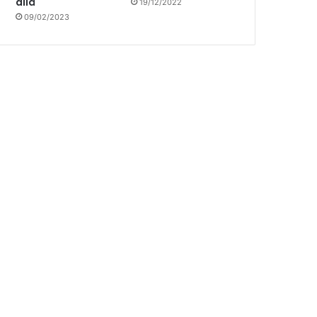
allá
19/12/2022
09/02/2023