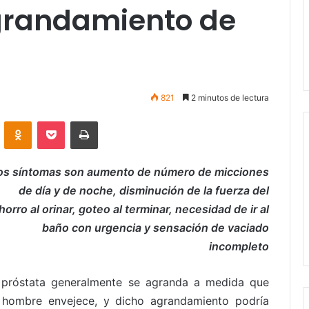
agrandamiento de
821
2 minutos de lectura
VKontakte
Odnoklassniki
Pocket
Imprimir
os síntomas son aumento de número de micciones
de día y de noche, disminución de la fuerza del
horro al orinar, goteo al terminar, necesidad de ir al
baño con urgencia y sensación de vaciado
incompleto
 próstata generalmente se agranda a medida que
 hombre envejece, y dicho agrandamiento podría