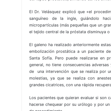
El Dr. Velásquez explicó que «el procedim
sanguíneo de la ingle, guiándolo haci
micropartículas (más pequeñas que un gran
el tejido central de la próstata disminuya o
El galeno ha realizado anteriormente estas
embolización prostática a un paciente d
Santa Sofía. Pero puede realizarse en p
general, no tiene consecuencias adversas 
de una intervención que se realiza por 
molestias, ya que se realiza con anestes
grandes cicatrices, con una rápida recupera
Los pacientes que quieran evaluar si son 
hacerse chequear por su urólogo y por un 