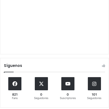
Síguenos
821
0
0
101
Fans
Seguidores
Suscriptores
Seguidores