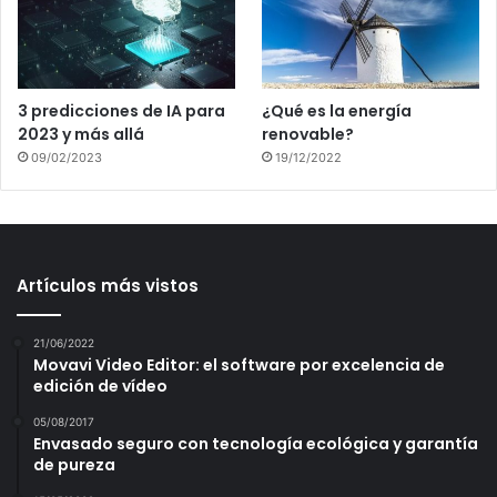
3 predicciones de IA para
¿Qué es la energía
2023 y más allá
renovable?
09/02/2023
19/12/2022
Artículos más vistos
21/06/2022
Movavi Video Editor: el software por excelencia de
edición de vídeo
05/08/2017
Envasado seguro con tecnología ecológica y garantía
de pureza