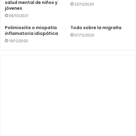
salud mental de niños y
22/12/2020
jóvenes
06/10/2021
Polimiositis o miopatía
Todo sobre la migraña
inflamatoria idiopática
07/12/2020
19/12/2020