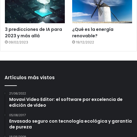
3 predicciones de IA para
¿Qué es la energía
2023 y más allá
renovable?
09/02/2023
19/12/2022
Artículos más vistos
21/06/2022
Movavi Video Editor: el software por excelencia de
edición de vídeo
05/08/2017
Envasado seguro con tecnología ecológica y garantía
de pureza
15/05/2009