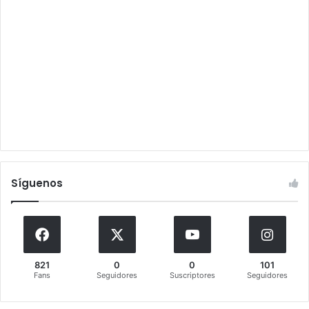
Síguenos
821
0
0
101
Fans
Seguidores
Suscriptores
Seguidores