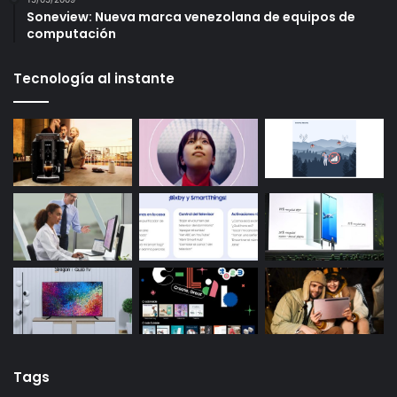
Soneview: Nueva marca venezolana de equipos de
computación
Tecnología al instante
Tags