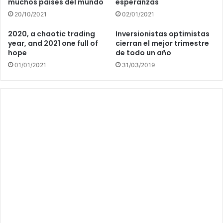
muchos países del mundo
esperanzas
20/10/2021
02/01/2021
2020, a chaotic trading
Inversionistas optimistas
year, and 2021 one full of
cierran el mejor trimestre
hope
de todo un año
01/01/2021
31/03/2019