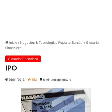
Inicio
/
Negocios & Tecnología
/
Reporte Bursátil
/
Glosario
Financiero
Glosario Financiero
IPO
26/01/2013
853
6 minutos de lectura