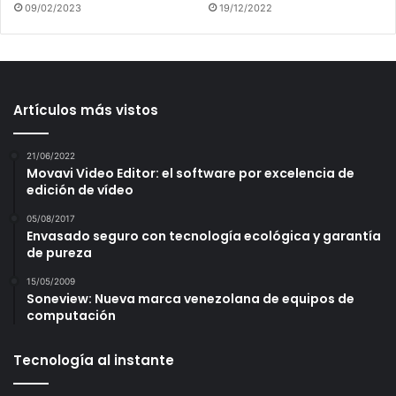
09/02/2023
19/12/2022
Artículos más vistos
21/06/2022
Movavi Video Editor: el software por excelencia de
edición de vídeo
05/08/2017
Envasado seguro con tecnología ecológica y garantía
de pureza
15/05/2009
Soneview: Nueva marca venezolana de equipos de
computación
Tecnología al instante