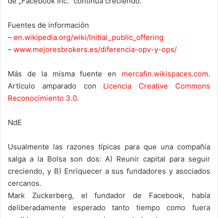
de „Facebook Inc." continúa creciendo.
Fuentes de información
–
en.wikipedia.org/wiki/Initial_public_offering
–
www.mejoresbrokers.es/diferencia-opv-y-ops/
Más de la misma fuente en
mercafin.wikispaces.com
.
Artículo amparado con
Licencia Creative Commons
Reconocimiento 3.0
.
NdE
Usualmente las razones típicas para que una compañía
salga a la Bolsa son dos: A) Reunir capital para seguir
creciendo, y B) Enriquecer a sus fundadores y asociados
cercanos.
Mark Zuckerberg, el fundador de Facebook, había
deliberadamente esperado tanto tiempo como fuera