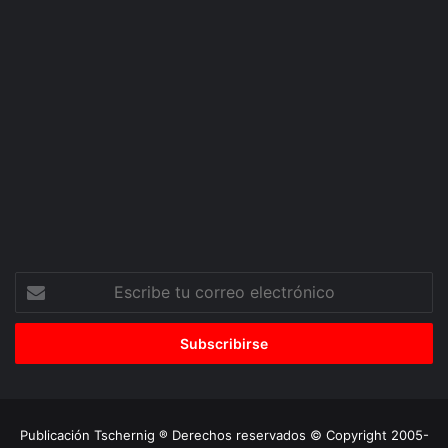
Escribe
tu
correo
electrónico
Publicación Tschernig ® Derechos reservados © Copyright 2005-