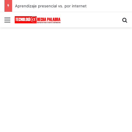
Aprendizaje presencial vs. por internet
Menú
B