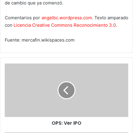
de cambio que ya comenzó.
Comentarios por
angelbc.wordpress.com
. Texto amparado
con
Licencia Creative Commons Reconocimiento 3.0
.
Fuente: mercafin.wikispaces.com
OPS:
Ver
IPO
OPS: Ver IPO