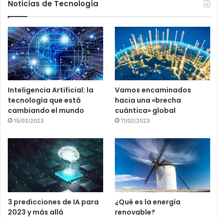
Noticias de Tecnología
Inteligencia Artificial: la
Vamos encaminados
tecnología que está
hacia una «brecha
cambiando el mundo
cuántica» global
15/02/2023
11/02/2023
3 predicciones de IA para
¿Qué es la energía
2023 y más allá
renovable?